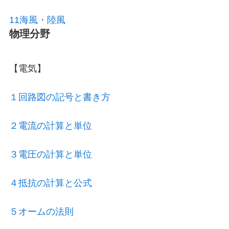
11海風・陸風
物理分野
【電気】
１回路図の記号と書き方
２電流の計算と単位
３電圧の計算と単位
４抵抗の計算と公式
５オームの法則