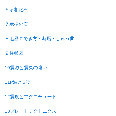
６示相化石
７示準化石
８地層のでき方・断層・しゅう曲
９柱状図
10震源と震央の違い
11P波とS波
12震度とマグニチュード
13プレートテクトニクス