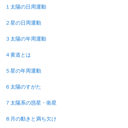
１太陽の日周運動
２星の日周運動
３太陽の年周運動
４黄道とは
５星の年周運動
６太陽のすがた
７太陽系の惑星・衛星
８月の動きと満ち欠け