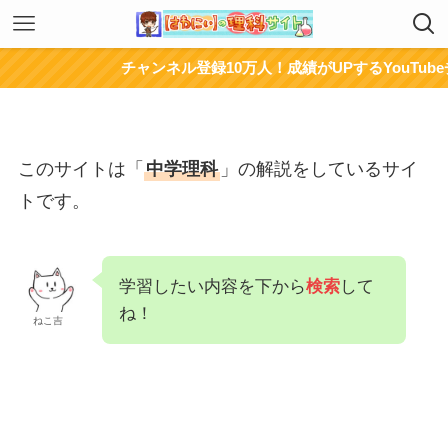
チャンネル登録10万人！成績がUPするYouTubeチャンネ
このサイトは「
中学理科
」の解説をしているサイ
トです。
学習したい内容を下から
検索
して
ね！
ねこ吉