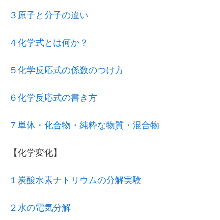
３原子と分子の違い
４化学式とは何か？
５化学反応式の係数のつけ方
６化学反応式の書き方
７単体・化合物・純粋な物質・混合物
【化学変化】
１炭酸水素ナトリウムの分解実験
２水の電気分解