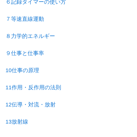
６記録タイマーの使い方
７等速直線運動
８力学的エネルギー
９仕事と仕事率
10仕事の原理
11作用・反作用の法則
12伝導・対流・放射
13放射線