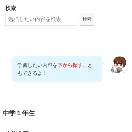
検索
検索
学習したい内容を
下から探す
こと
もできるよ！
中学１年生