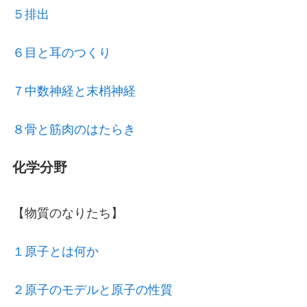
５排出
６目と耳のつくり
７中数神経と末梢神経
８骨と筋肉のはたらき
化学分野
【物質のなりたち】
１原子とは何か
２原子のモデルと原子の性質