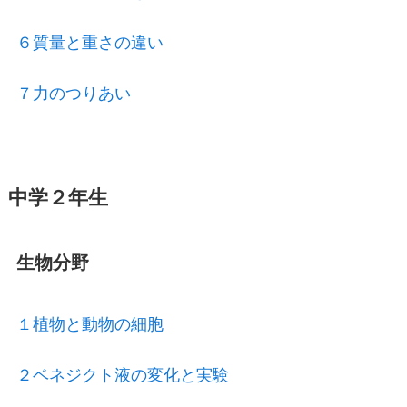
６質量と重さの違い
７力のつりあい
中学２年生
生物分野
１植物と動物の細胞
２ベネジクト液の変化と実験