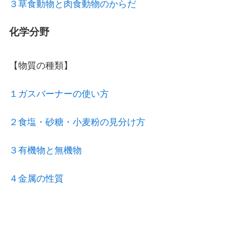
３草食動物と肉食動物のからだ
化学分野
【物質の種類】
１ガスバーナーの使い方
２食塩・砂糖・小麦粉の見分け方
３有機物と無機物
４金属の性質