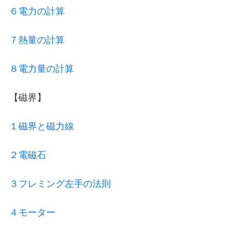
６電力の計算
７熱量の計算
８電力量の計算
【磁界】
１磁界と磁力線
２電磁石
３フレミング左手の法則
４モーター