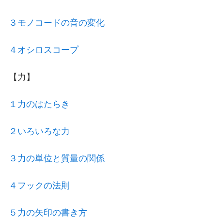
３モノコードの音の変化
４オシロスコープ
【力】
１力のはたらき
２いろいろな力
３力の単位と質量の関係
４フックの法則
５力の矢印の書き方