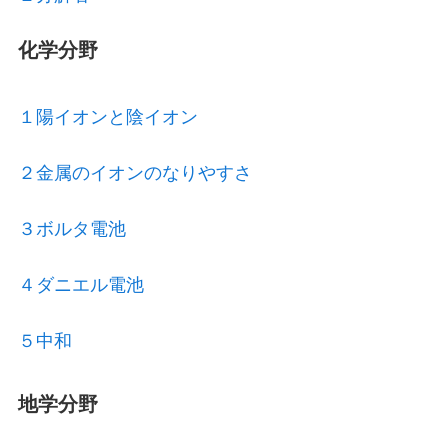
化学分野
１陽イオンと陰イオン
２金属のイオンのなりやすさ
３ボルタ電池
４ダニエル電池
５中和
地学分野