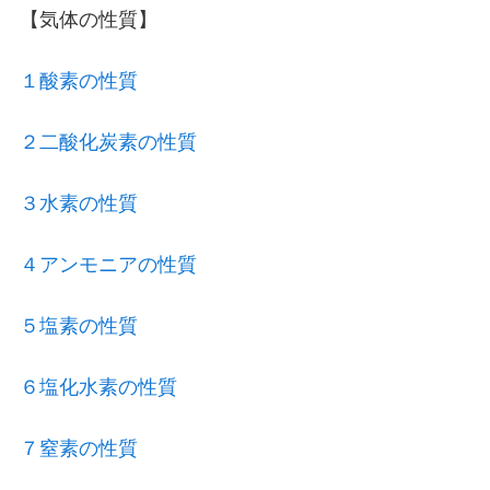
【気体の性質】
１酸素の性質
２二酸化炭素の性質
３水素の性質
４アンモニアの性質
５塩素の性質
６塩化水素の性質
７窒素の性質