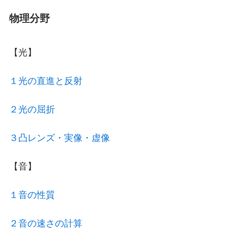
物理分野
【光】
１光の直進と反射
２光の屈折
３凸レンズ・実像・虚像
【音】
１音の性質
２音の速さの計算