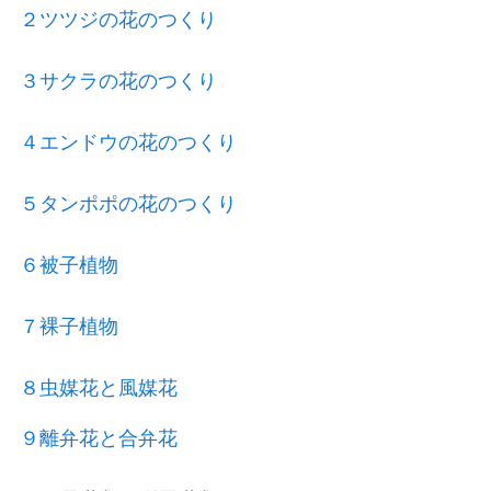
２ツツジの花のつくり
３サクラの花のつくり
４エンドウの花のつくり
５タンポポの花のつくり
６被子植物
７裸子植物
８虫媒花と風媒花
９離弁花と合弁花