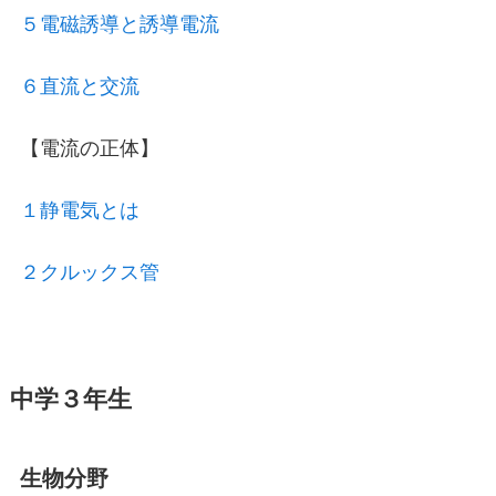
５電磁誘導と誘導電流
６直流と交流
【電流の正体】
１静電気とは
２クルックス管
中学３年生
生物分野