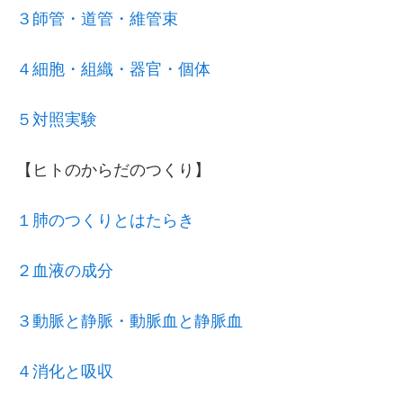
３師管・道管・維管束
４細胞・組織・器官・個体
５対照実験
【ヒトのからだのつくり】
１肺のつくりとはたらき
２血液の成分
３動脈と静脈・動脈血と静脈血
４消化と吸収