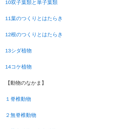
10双子葉類と単子葉類
11葉のつくりとはたらき
12根のつくりとはたらき
13シダ植物
14コケ植物
【動物のなかま】
１脊椎動物
２無脊椎動物