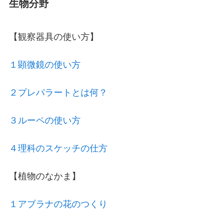
生物分野
【観察器具の使い方】
１顕微鏡の使い方
２プレパラートとは何？
３ルーペの使い方
４理科のスケッチの仕方
【植物のなかま】
１アブラナの花のつくり