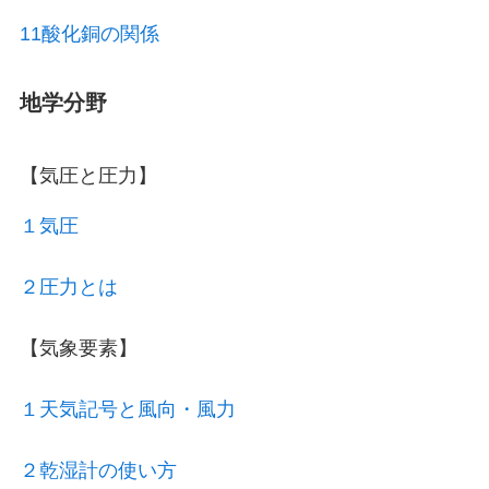
11酸化銅の関係
地学分野
【気圧と圧力】
１気圧
２圧力とは
【気象要素】
１天気記号と風向・風力
２乾湿計の使い方