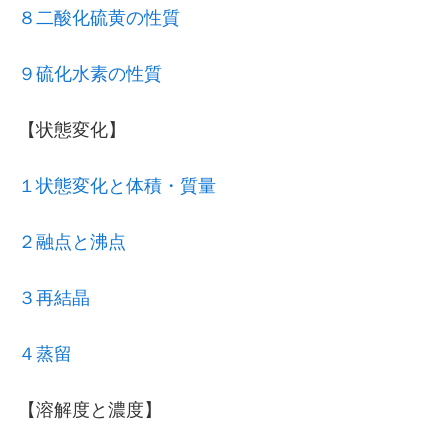
８二酸化硫黄の性質
９硫化水素の性質
【状態変化】
１状態変化と体積・質量
２融点と沸点
３再結晶
４蒸留
【溶解度と濃度】