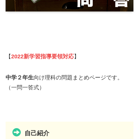
【
2022新学習指導要領対応
】
中学２年生
向け理科の問題まとめページです。
（一問一答式）
自己紹介