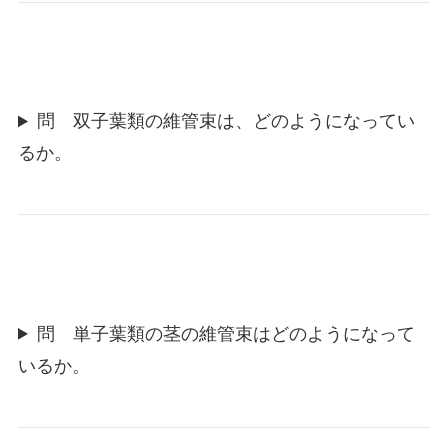
問 双子葉類の維管束は、どのようになってい
るか。
問 単子葉類の茎の維管束はどのようになって
いるか。