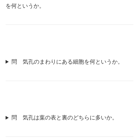
を何というか。
問 気孔のまわりにある細胞を何というか。
問 気孔は葉の表と裏のどちらに多いか。