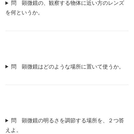
問 顕微鏡の、観察する物体に近い方のレンズ
を何というか。
問 顕微鏡はどのような場所に置いて使うか。
問 顕微鏡の明るさを調節する場所を、２つ答
えよ。