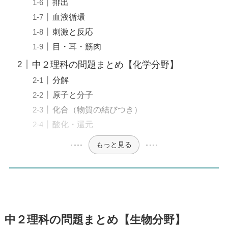
排出
血液循環
刺激と反応
目・耳・筋肉
中２理科の問題まとめ【化学分野】
分解
原子と分子
化合（物質の結びつき）
酸化・還元
もっと見る
中２理科の問題まとめ【生物分野】