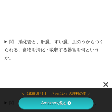
問 消化管と、肝臓、すい臓、胆のうからつく
られる、食物を消化・吸収する器官を何という
か。
＼【成績UP！】「さわにい」の理科の本 ／
問 だ液に含まれる消化酵素の名前は何か。
Amazonで見る