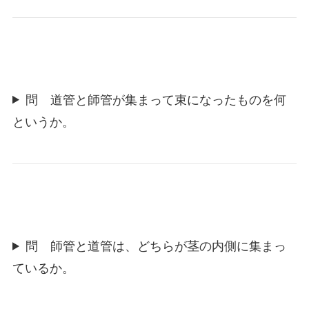
問 道管と師管が集まって束になったものを何
というか。
問 師管と道管は、どちらが茎の内側に集まっ
ているか。