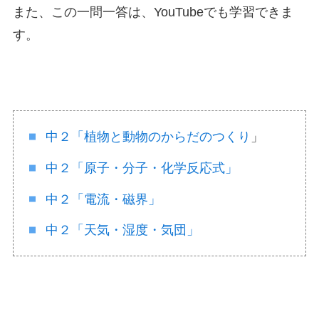
また、この一問一答は、YouTubeでも学習できま
す。
中２「植物と動物のからだのつくり
」
中２「原子・分子・化学反応式」
中２「電流・磁界」
中２「天気・湿度・気団」