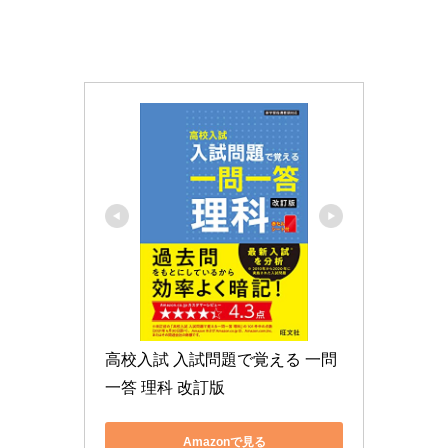
高校入試 入試問題で覚える 一問
一答 理科 改訂版
Amazonで見る