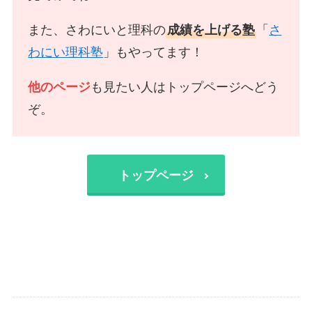
また、さわにいと理科の
成績を上げる塾
「
さ
わにい理科塾
」もやってます！
他のページ
も見たい人はトップページへどう
ぞ。
トップページ