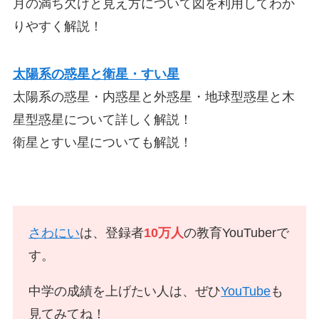
月の満ち欠けと見え方について図を利用してわか
りやすく解説！
太陽系の惑星と衛星・すい星
太陽系の惑星・内惑星と外惑星・地球型惑星と木
星型惑星について詳しく解説！
衛星とすい星についても解説！
さわにい
は、登録者
10万人
の教育YouTuberで
す。
中学の成績を上げたい人は、ぜひ
YouTube
も
見てみてね！