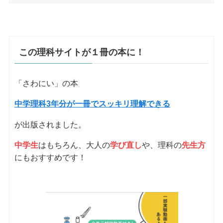
この理科サイトが１冊の本に！
「さわにい」の本
中学理科3年分が一冊でスッキリ理解できる
が出版されました。
中学生
はもちろん、大人の
学び直し
や、理科の
先生方
にもおすすめです！