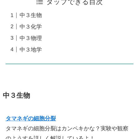
タップできる目次
中３生物
中３化学
中３物理
中３地学
中３生物
タマネギの細胞分裂
タマネギの細胞分裂はカンペキかな？実験や観察
のようすを詳しく解説しているよ！