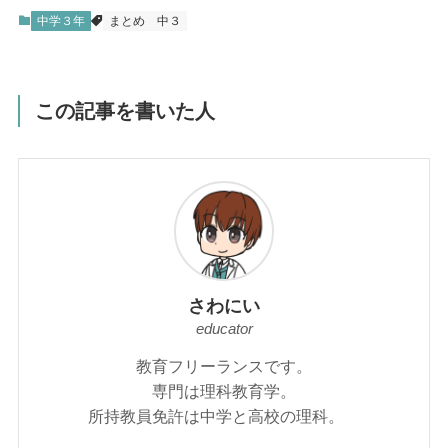
中学３年
まとめ
中３
この記事を書いた人
さわにい
educator
教育フリーランスです。
専門は理科教育学。
所持教員免許は中学と高校の理科。