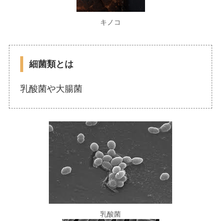
キノコ
細菌類とは
乳酸菌や大腸菌
乳酸菌