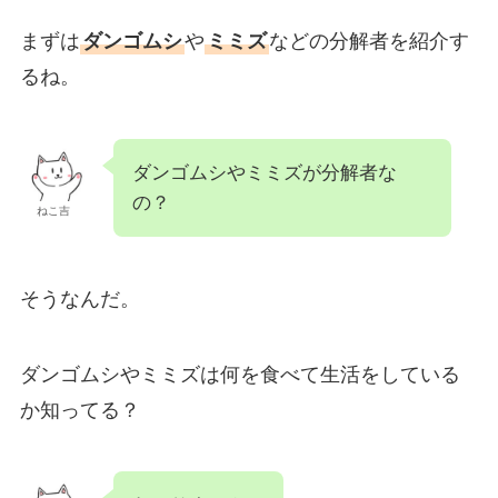
まずは
ダンゴムシ
や
ミミズ
などの分解者を紹介す
るね。
ダンゴムシやミミズが分解者な
の？
ねこ吉
そうなんだ。
ダンゴムシやミミズは何を食べて生活をしている
か知ってる？