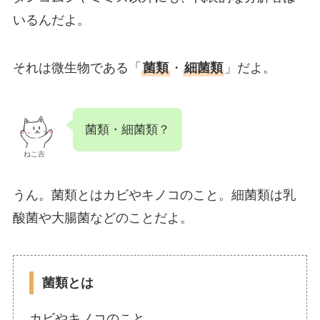
いるんだよ。
それは微生物である「
菌類
・
細菌類
」だよ。
菌類・細菌類？
ねこ吉
うん。菌類とはカビやキノコのこと。細菌類は乳
酸菌や大腸菌などのことだよ。
菌類とは
カビやキノコのこと