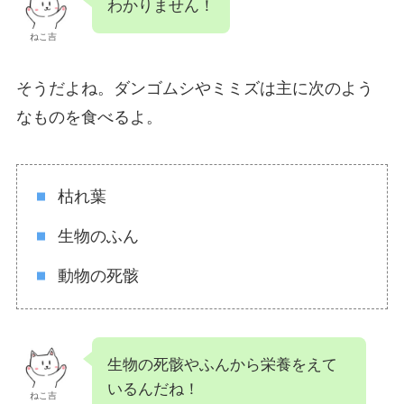
わかりません！
ねこ吉
そうだよね。ダンゴムシやミミズは主に次のよう
なものを食べるよ。
枯れ葉
生物のふん
動物の死骸
生物の死骸やふんから栄養をえて
いるんだね！
ねこ吉