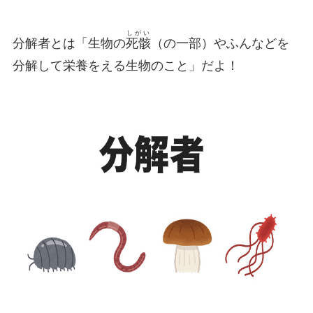
しがい
分解者とは「生物の
死骸
（の一部）やふんなどを
分解して栄養をえる生物のこと」だよ！