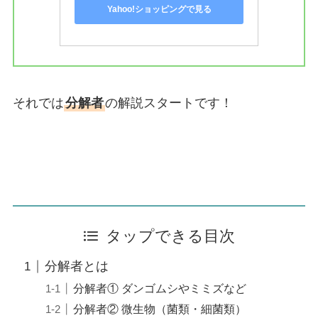
Yahoo!ショッピングで見る
それでは
分解者
の解説スタートです！
タップできる目次
分解者とは
分解者① ダンゴムシやミミズなど
分解者② 微生物（菌類・細菌類）