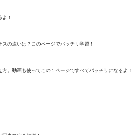
るよ！
ラスの違いは？このページでバッチリ学習！
え方。動画も使ってこの１ページですべてバッチリになるよ！