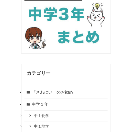
カテゴリー
「さわにい」のお勧め
中学１年
中１化学
中１地学