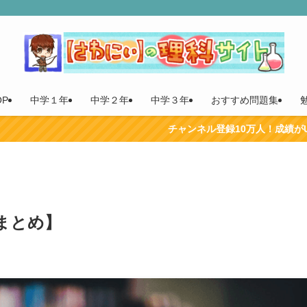
P
中学１年
中学２年
中学３年
おすすめ問題集
チャンネル登録10万人！成績がUPするYouTu
まとめ】