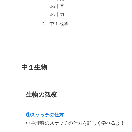
音
力
中１地学
中１生物
生物の観察
①スケッチの仕方
中学理科のスケッチの仕方を詳しく学べるよ！