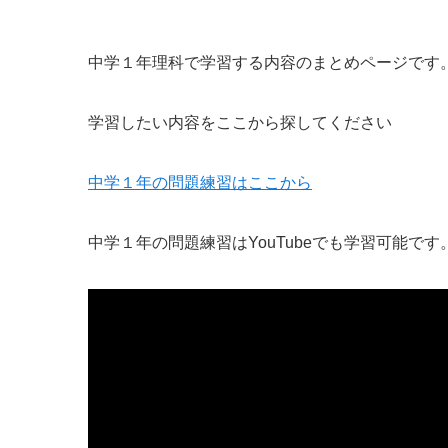
中学１年理科で学習する内容のまとめページです
学習したい内容をここから探してください
中学１年の問題練習はここから
中学１年の問題練習はYouTubeでも学習可能です