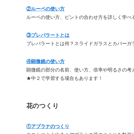
②ルーペの使い方
ルーペの使い方、ピントの合わせ方を詳しく学べ
③プレパラートとは
プレパラートとは何？スライドガラスとカバーガ
④顕微鏡の使い方
顕微鏡の部分の名前、使い方、倍率や明るさの考
★中２で学習する場合もあります！
花のつくり
①アブラナのつくり