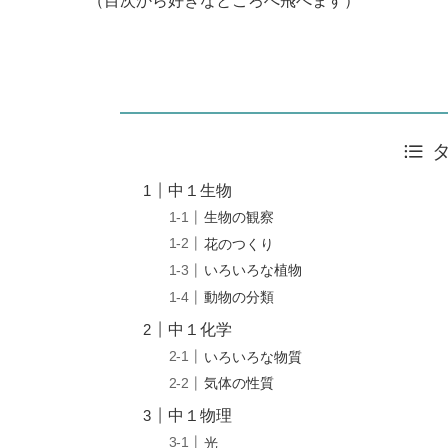
（目次から好きなところへ飛べます）
中１生物
生物の観察
花のつくり
いろいろな植物
動物の分類
中１化学
いろいろな物質
気体の性質
中１物理
光