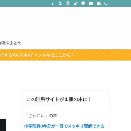
勉強法まとめ
beチャンネルはここから！
この理科サイトが１冊の本に！
「さわにい」の本
中学理科3年分が一冊でスッキリ理解できる