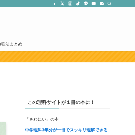
勉強法まとめ
この理科サイトが１冊の本に！
「さわにい」の本
中学理科3年分が一冊でスッキリ理解できる