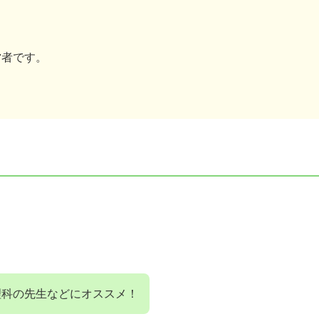
営者です。
理科の先生などにオススメ！