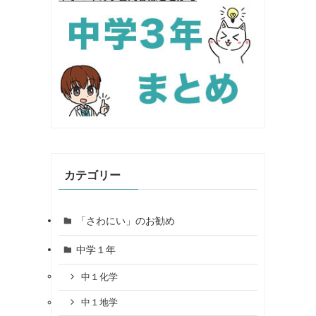
カテゴリー
「さわにい」のお勧め
中学１年
中１化学
中１地学