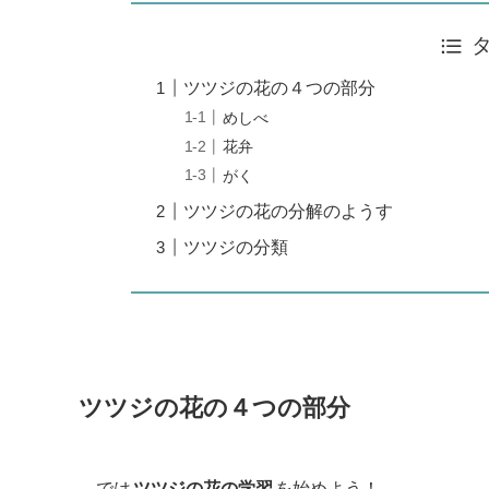
ツツジの花の４つの部分
めしべ
花弁
がく
ツツジの花の分解のようす
ツツジの分類
ツツジの花の４つの部分
では
ツツジの花の学習
を始めよう！