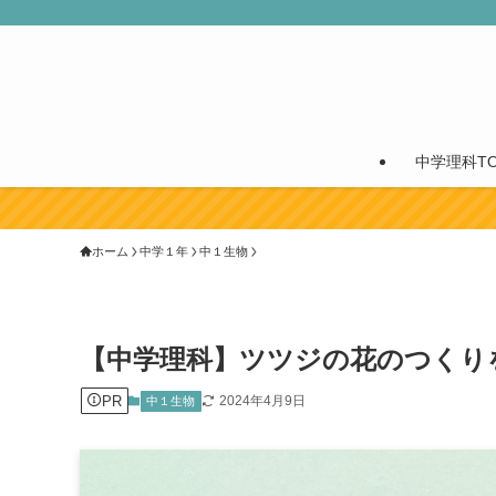
中学理科TO
ホーム
中学１年
中１生物
【中学理科】ツツジの花のつくり
PR
2024年4月9日
中１生物