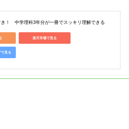
付き！　中学理科3年分が一冊でスッキリ理解できる
る
楽天市場で見る
グで見る