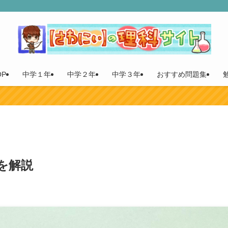
P
中学１年
中学２年
中学３年
おすすめ問題集
を解説