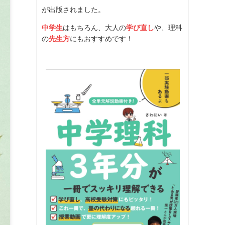
が出版されました。
中学生
はもちろん、大人の
学び直し
や、理科
の
先生方
にもおすすめです！