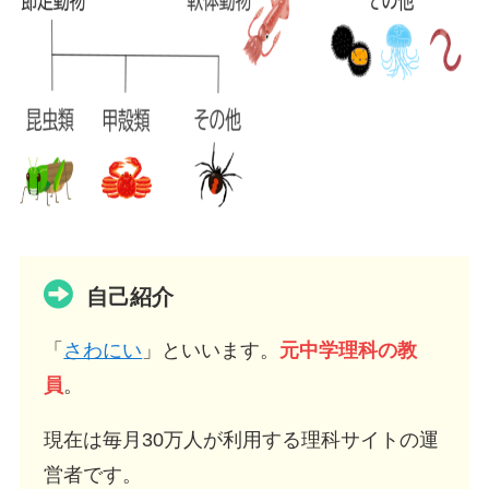
自己紹介
「
さわにい
」といいます。
元中学理科の教
員
。
現在は毎月30万人が利用する理科サイトの運
営者です。