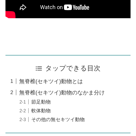
タップできる目次
無脊椎(セキツイ)動物とは
無脊椎(セキツイ)動物のなかま分け
節足動物
軟体動物
その他の無セキツイ動物