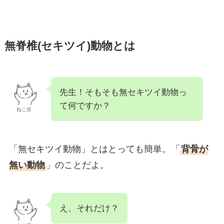
無脊椎(セキツイ)動物とは
先生！そもそも無セキツイ動物っ
て何ですか？
ねこ吉
「無セキツイ動物」とはとっても簡単。「
背骨が
無い動物
」のことだよ。
え、それだけ？