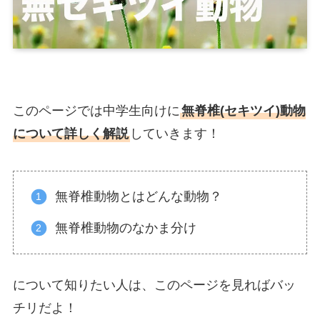
このページでは中学生向けに
無脊椎(セキツイ)動物
について詳しく解説
していきます！
無脊椎動物とはどんな動物？
無脊椎動物のなかま分け
について知りたい人は、このページを見ればバッ
チリだよ！