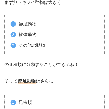
まず無セキツイ動物は大きく
節足動物
軟体動物
その他の動物
の３種類に分類することができるね！
そして
節足動物
はさらに
昆虫類