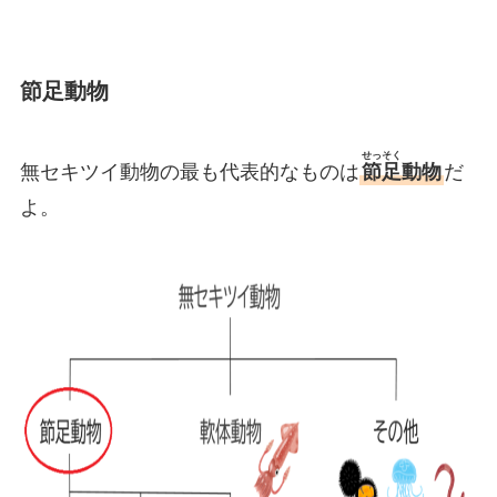
節足動物
せっそく
無セキツイ動物の最も代表的なものは
節足
動物
だ
よ。