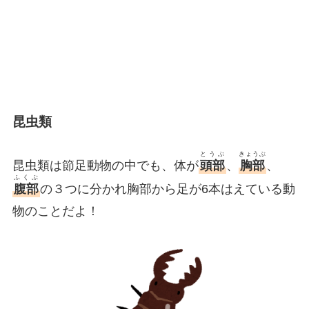
昆虫類
とうぶ
きょうぶ
昆虫類は節足動物の中でも、体が
頭部
、
胸部
、
ふくぶ
腹部
の３つに分かれ胸部から足が6本はえている動
物のことだよ！