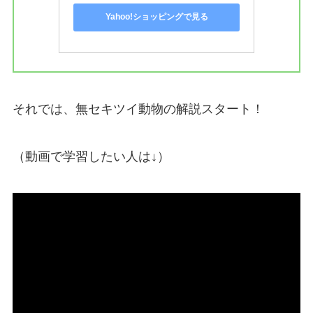
Yahoo!ショッピングで見る
それでは、無セキツイ動物の解説スタート！
（動画で学習したい人は↓）