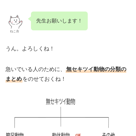
先生お願いします！
ねこ吉
うん。よろしくね！
急いでいる人のために、
無セキツイ動物の分類の
まとめ
をのせておくね！