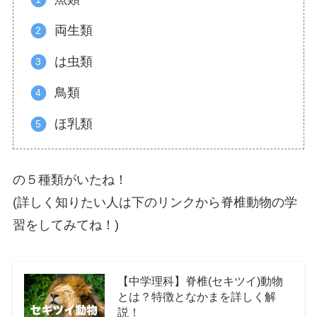
両生類
は虫類
鳥類
ほ乳類
の５種類がいたね！
(詳しく知りたい人は下のリンクから脊椎動物の学
習をしてみてね！)
【中学理科】脊椎(セキツイ)動物
とは？特徴となかまを詳しく解
説！