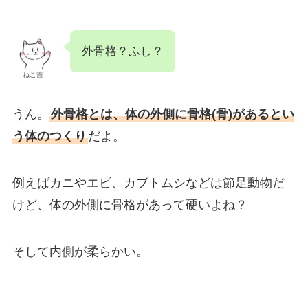
外骨格？ふし？
ねこ吉
うん。
外骨格とは、体の外側に骨格(骨)があるとい
う体のつくり
だよ。
例えばカニやエビ、カブトムシなどは節足動物だ
けど、体の外側に骨格があって硬いよね？
そして内側が柔らかい。