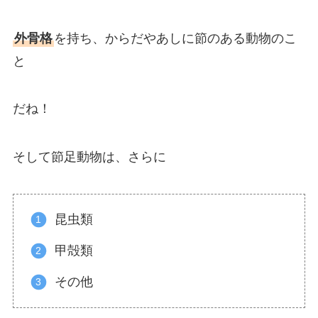
外骨格
を持ち、からだやあしに節のある動物のこ
と
だね！
そして節足動物は、さらに
昆虫類
甲殻類
その他