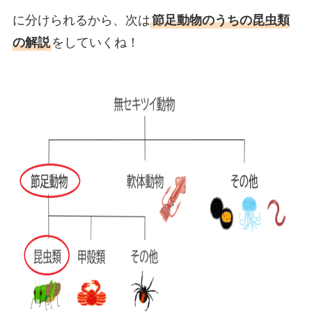
に分けられるから、次は
節足動物のうちの昆虫類
の解説
をしていくね！