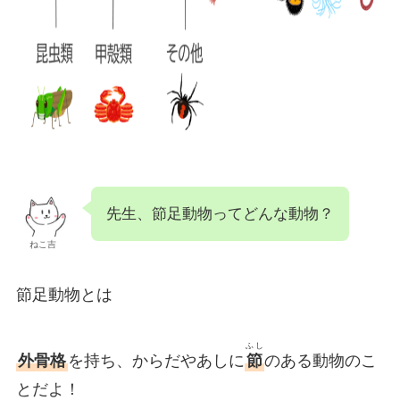
先生、節足動物ってどんな動物？
ねこ吉
節足動物とは
ふし
外骨格
を持ち、からだやあしに
節
のある動物のこ
とだよ！