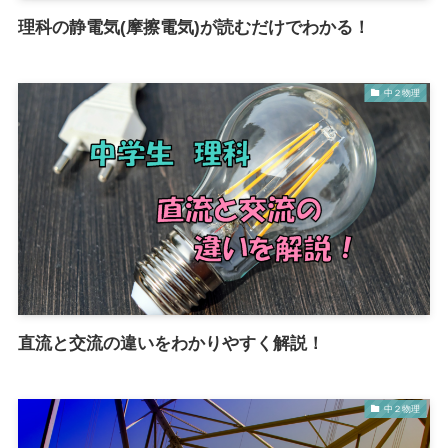
理科の静電気(摩擦電気)が読むだけでわかる！
中２物理
直流と交流の違いをわかりやすく解説！
中２物理