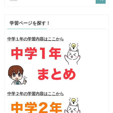
学習ページを探す！
中学１年の学習内容はここから
中学２年の学習内容はここから