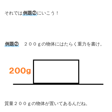
それでは
例題②
にいこう！
例題②
２００ｇの物体にはたらく重力を書け。
質量２００ｇの物体が置いてあるんだね。