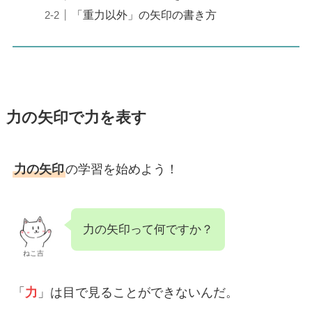
「重力以外」の矢印の書き方
力の矢印で力を表す
力の矢印
の学習を始めよう！
力の矢印って何ですか？
ねこ吉
「
力
」は目で見ることができないんだ。