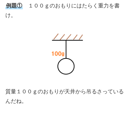
例題①
１００ｇのおもりにはたらく重力を書
け。
質量１００ｇのおもりが天井から吊るさっている
んだね。