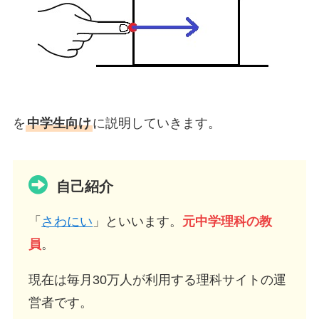
を
中学生向け
に説明していきます。
自己紹介
「
さわにい
」といいます。
元中学理科の教
員
。
現在は毎月30万人が利用する理科サイトの運
営者です。