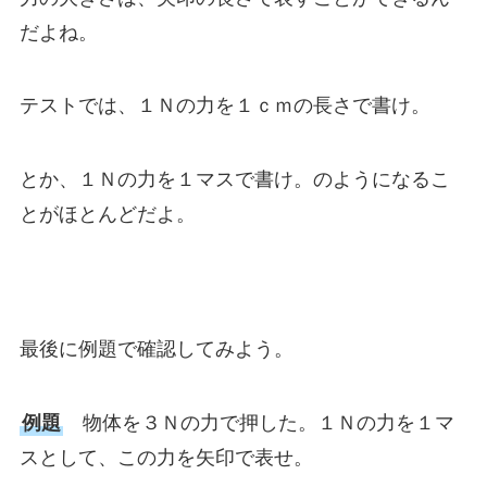
だよね。
テストでは、１Ｎの力を１ｃｍの長さで書け。
とか、１Ｎの力を１マスで書け。のようになるこ
とがほとんどだよ。
最後に例題で確認してみよう。
例題
物体を３Ｎの力で押した。１Ｎの力を１マ
スとして、この力を矢印で表せ。