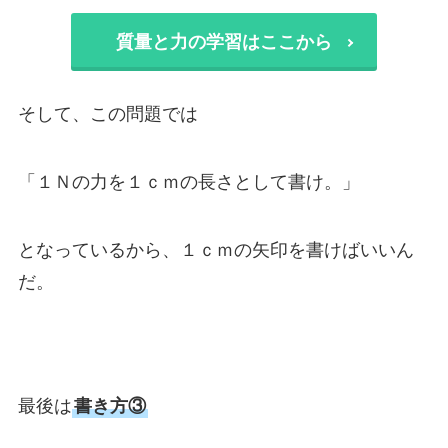
質量と力の学習はここから
そして、この問題では
「１Ｎの力を１ｃｍの長さとして書け。」
となっているから、１ｃｍの矢印を書けばいいん
だ。
最後は
書き方③