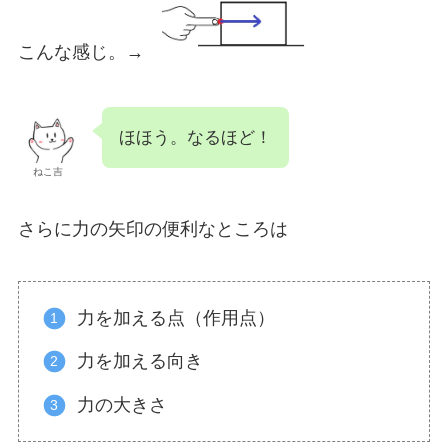
こんな感じ。→
ほほう。なるほど！
ねこ吉
さらに力の矢印の便利なところは
力を加える点（作用点）
力を加える向き
力の大きさ