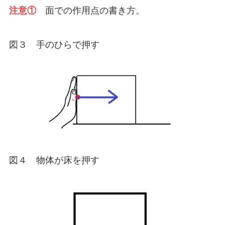
注意①
面での作用点の書き方。
図３ 手のひらで押す
図４ 物体が床を押す