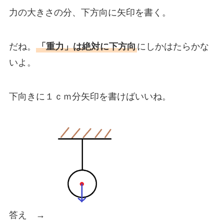
力の大きさの分、下方向に矢印を書く。
だね。
「重力」は絶対に下方向
にしかはたらかな
いよ。
下向きに１ｃｍ分矢印を書けばいいね。
答え →