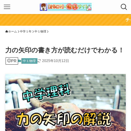
チャンネル登録
ホーム
中学１年
中１物理
力の矢印の書き方が読むだけでわかる！
PR
2025年10月12日
中１物理