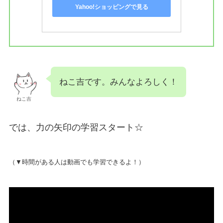
Yahoo!ショッピングで見る
ねこ吉です。みんなよろしく！
ねこ吉
では、力の矢印の学習スタート☆
（▼時間がある人は動画でも学習できるよ！）