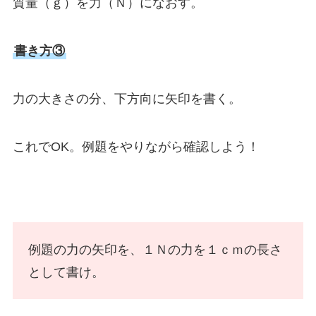
質量（ｇ）を力（Ｎ）になおす。
書き方③
力の大きさの分、下方向に矢印を書く。
これでOK。例題をやりながら確認しよう！
例題の力の矢印を、１Ｎの力を１ｃｍの長さ
として書け。