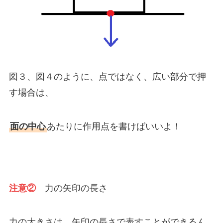
図３、図４のように、点ではなく、広い部分で押
す場合は、
面の中心
あたりに作用点を書けばいいよ！
注意②
力の矢印の長さ
力の大きさは、矢印の長さで表すことができるん