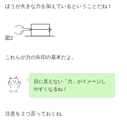
ほうが大きな力を加えているということだね！
図2
これらが力の矢印の基本だよ。
目に見えない「力」がイメージし
やすくなるね！
ねこ吉
注意を２つ言っておくね。