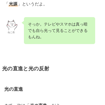
「
光源
」というだよ。
そっか。テレビやスマホは真っ暗
でも自ら光って見ることができる
ねこ吉
もんね。
光の直進と光の反射
光の直進