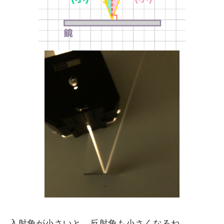
入射角が小さいと、反射角も小さくなるね。