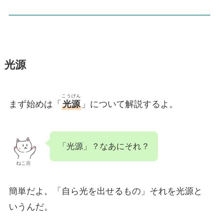
光源
こうげん
まず始めは「
光源
」について解説するよ。
「光源」？なあにそれ？
ねこ吉
簡単だよ。「自ら光を出せるもの」それを光源と
いうんだ。