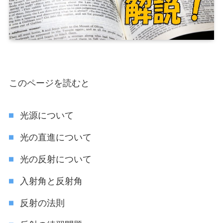
このページを読むと
光源について
光の直進について
光の反射について
入射角と反射角
反射の法則