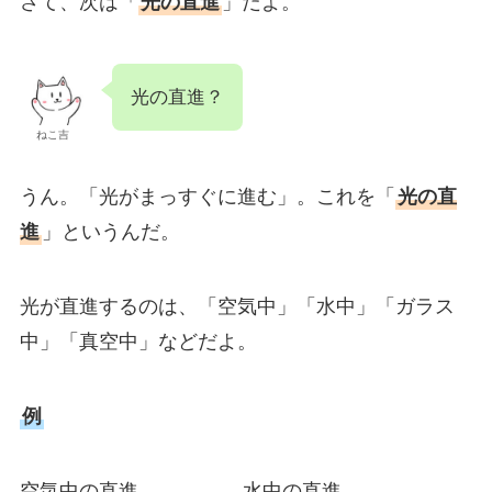
さて、次は「
光の直進
」だよ。
光の直進？
ねこ吉
うん。「光がまっすぐに進む」。これを「
光の直
進
」というんだ。
光が直進するのは、「空気中」「水中」「ガラス
中」「真空中」などだよ。
例
空気中の直進 水中の直進