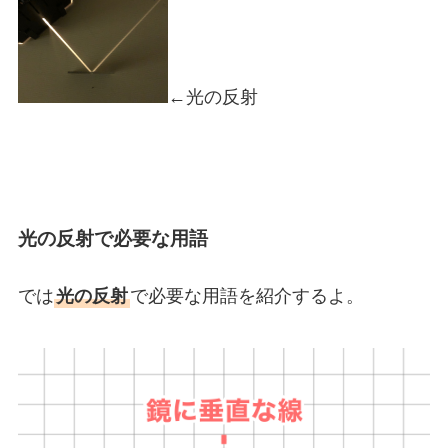
←光の反射
光の反射で必要な用語
では
光の反射
で必要な用語を紹介するよ。