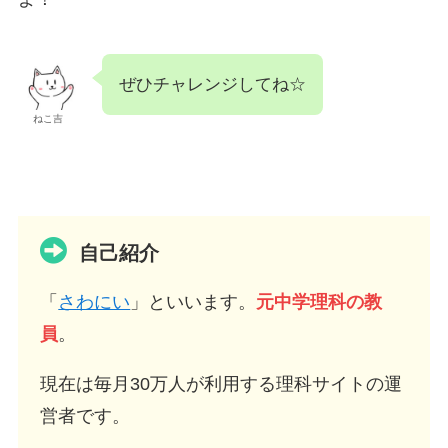
ぜひチャレンジしてね☆
ねこ吉
自己紹介
「
さわにい
」といいます。
元中学理科の教
員
。
現在は毎月30万人が利用する理科サイトの運
営者です。