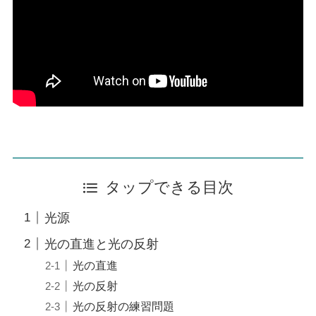
タップできる目次
光源
光の直進と光の反射
光の直進
光の反射
光の反射の練習問題