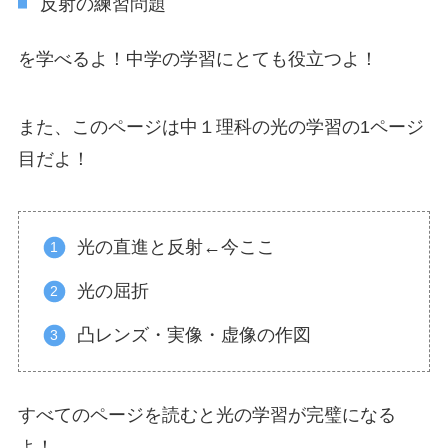
反射の練習問題
を学べるよ！中学の学習にとても役立つよ！
また、このページは中１理科の光の学習の1ページ
目だよ！
光の直進と反射←今ここ
光の屈折
凸レンズ・実像・虚像の作図
すべてのページを読むと光の学習が完璧になる
よ！