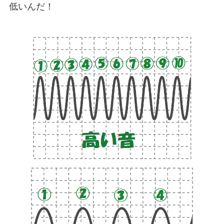
低いんだ！