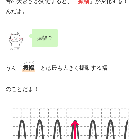
音の大きさが変化すると、「
振幅
」が変化する！
んだよ。
振幅？
ねこ吉
しんぷく
うん「
振幅
」とは最も大きく振動する幅
のことだよ！