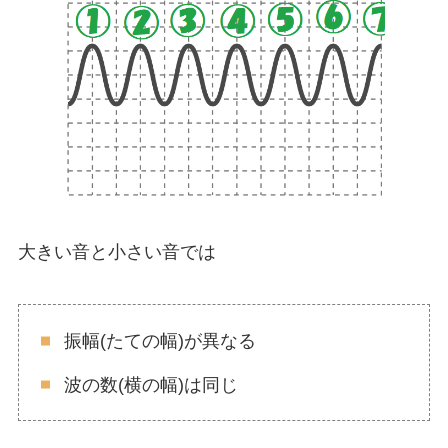
大きい音と小さい音では
振幅(たての幅)が異なる
波の数(横の幅)は同じ