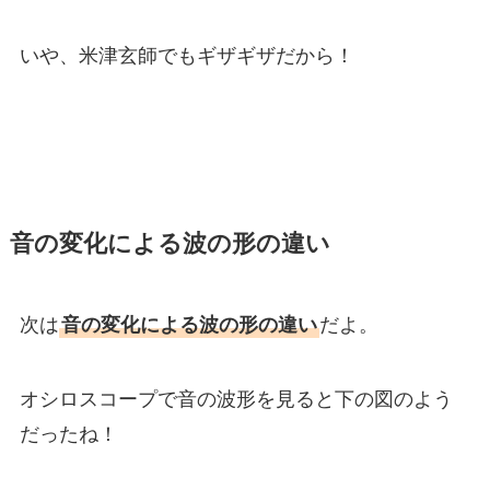
いや、米津玄師でもギザギザだから！
音の変化による波の形の違い
次は
音の変化による波の形の違い
だよ。
オシロスコープで音の波形を見ると下の図のよう
だったね！