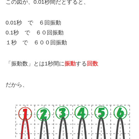
この図が、0.01秒間だとすると、
0.01秒 で ６回振動
0.1秒 で ６０回振動
１秒 で ６００回振動
「振動数」とは1秒間に
振動
する
回数
だから、