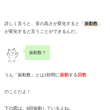
詳しく言うと、音の高さが変化すると「
振動数
」
が変化すると言うことができるんだ。
振動数？
ねこ吉
うん「振動数」とは1秒間に
振動
する
回数
のことだよ！
下の図は、6回振動しているよね。