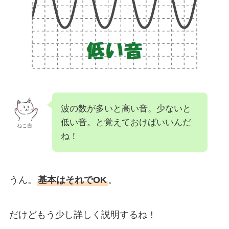
波の数が多いと高い音。少ないと
低い音。と覚えておけばいいんだ
ねこ吉
ね！
うん。
基本はそれでOK
。
だけどもう少し詳しく説明するね！