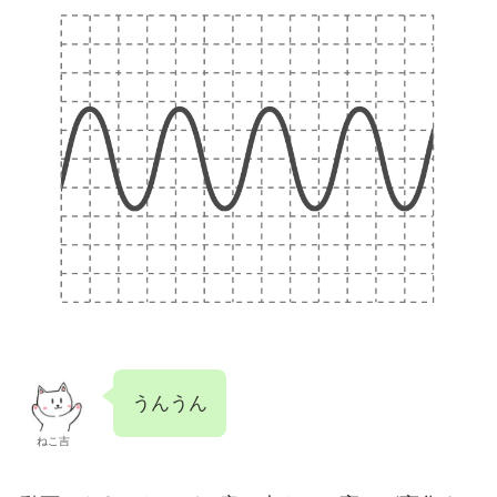
うんうん
ねこ吉