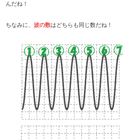
んだね！
ちなみに、
波の数
はどちらも同じ数だね！