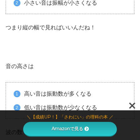
小さい音は振幅が小さくなる
つまり縦の幅で見ればいいんだね！
音の高さは
高い音は振動数が多くなる
低い音は振動数が少なくなる
＼【成績UP！】「さわにい」の理科の本 ／
Amazonで見る
波の数で見ればいいんだね！