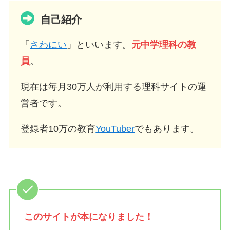
自己紹介
「
さわにい
」といいます。
元中学理科の教
員
。
現在は毎月30万人が利用する理科サイトの運
営者です。
登録者10万の教育
YouTuber
でもあります。
このサイトが
本になりました！