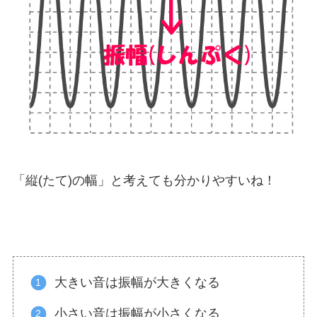
「縦(たて)の幅」と考えても分かりやすいね！
大きい音は振幅が大きくなる
小さい音は振幅が小さくなる