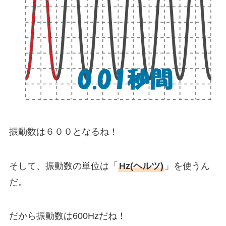
振動数は６００となるね！
そして、振動数の単位は「
Hz(ヘルツ)
」を使うん
だ。
だから振動数は600Hzだね！