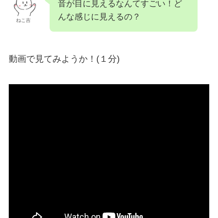
音が目に見えるなんてすごい！ど
んな感じに見えるの？
ねこ吉
動画で見てみようか！(１分)