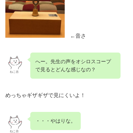
←音さ
へー。先生の声をオシロスコープ
で見るとどんな感じなの？
ねこ吉
めっちゃギザギザで見にくいよ！
・・・やはりな。
ねこ吉