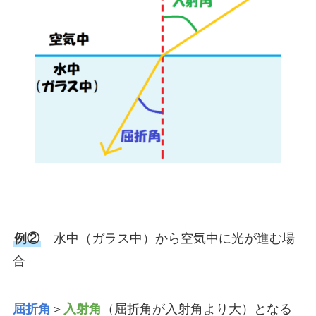
例②
水中（ガラス中）から空気中に光が進む場
合
屈折角
＞
入射角
（屈折角が入射角より大）となる