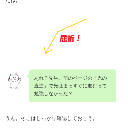
だね。
あれ？先生。前のページの「光の
直進」で光はまっすぐに進むって
ねこ吉
勉強しなかった？
うん。そこはしっかり確認しておこう。