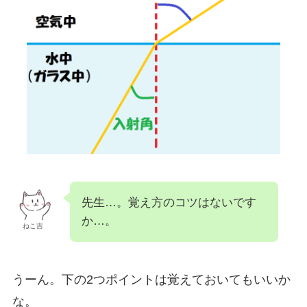
先生…。覚え方のコツはないです
か…。
ねこ吉
うーん。下の2つポイントは覚えておいてもいいか
な。