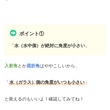
ポイント①
「
水（水中側）が絶対に角度が小さい
」
入射角
とか
屈折角
はややこしいから、
「
水（ガラス）側の角度がいつも小さい
」
と覚えるのもいいよ！確認してみてね！