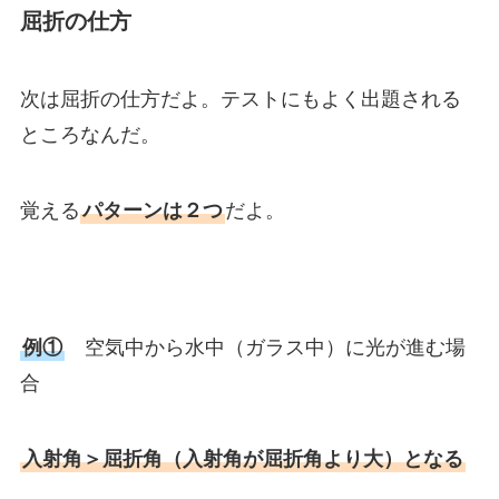
屈折の仕方
次は屈折の仕方だよ。テストにもよく出題される
ところなんだ。
覚える
パターンは２つ
だよ。
例①
空気中から水中（ガラス中）に光が進む場
合
入射角＞屈折角（入射角が屈折角より大）となる