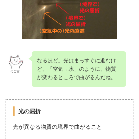
なるほど。光はまっすぐに進むけ
ど、「空気→水」のように、物質
ねこ吉
が変わるところで曲がるんだね。
光の屈折
光が異なる物質の境界で曲がること