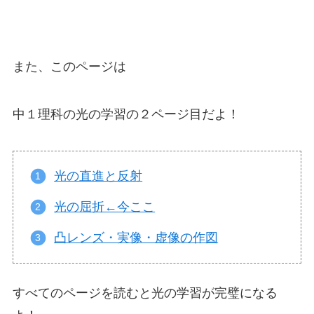
また、このページは
中１理科の光の学習の２ページ目だよ！
光の直進と反射
光の屈折←今ここ
凸レンズ・実像・虚像の作図
すべてのページを読むと光の学習が完璧になる