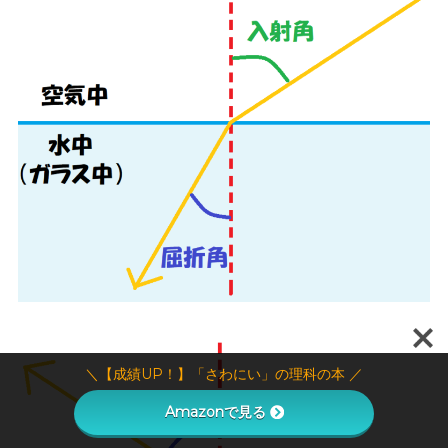
＼【成績UP！】「さわにい」の理科の本 ／
Amazonで見る