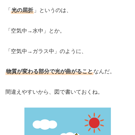
「
光の屈折
」というのは、
「空気中→水中」とか。
「空気中→ガラス中」のように、
物質が変わる部分で光が曲がること
なんだ。
間違えやすいから、図で書いておくね。