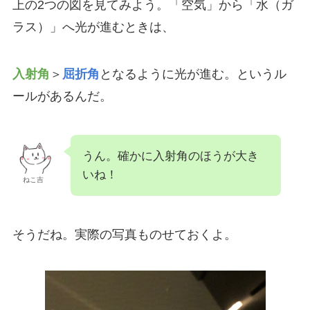
上の2つの図を見てみよう。「空気」から「水（ガ
ラス）」へ光が進むときは、
入射角
＞
屈折角
となるように光が進む。というル
ールがあるんだ。
うん。確かに入射角のほうが大き
いね！
ねこ吉
そうだね。実際の写真ものせておくよ。