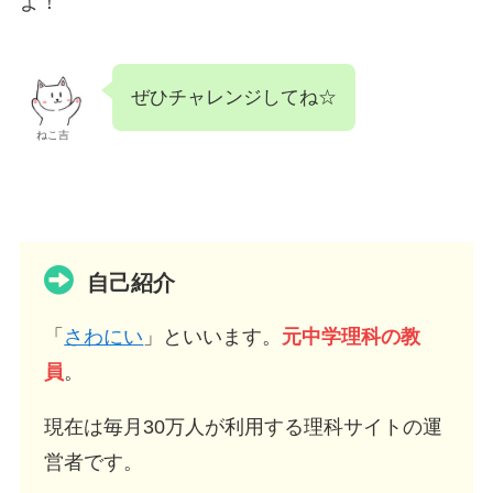
よ！
ぜひチャレンジしてね☆
ねこ吉
自己紹介
「
さわにい
」といいます。
元中学理科の教
員
。
現在は毎月30万人が利用する理科サイトの運
営者です。