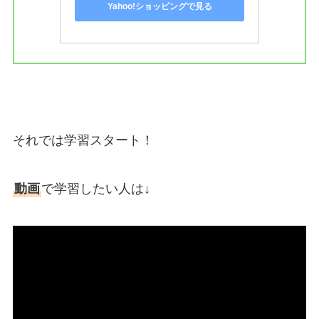
Yahoo!ショッピングで見る
それでは学習スタート！
動画
で学習したい人は↓