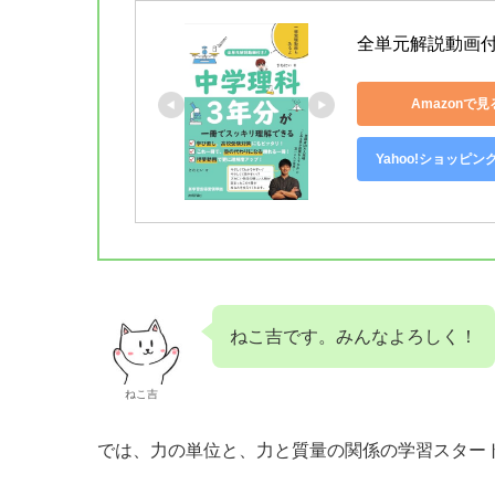
全単元解説動画
Amazonで見
Yahoo!ショッピン
ねこ吉です。みんなよろしく！
ねこ吉
では、力の単位と、力と質量の関係の学習スター