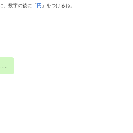
に、数字の後に「
円
」をつけるね。
…。
」