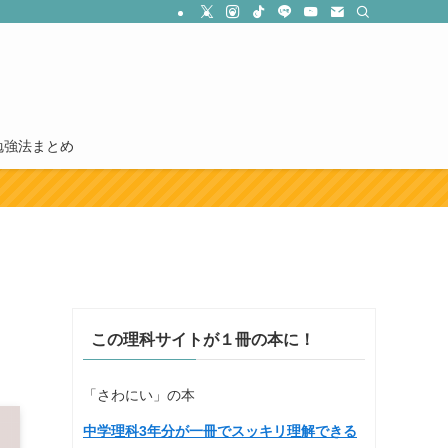
勉強法まとめ
この理科サイトが１冊の本に！
「さわにい」の本
中学理科3年分が一冊でスッキリ理解できる