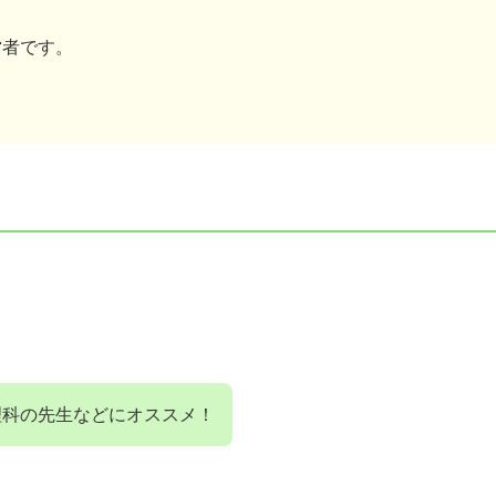
営者です。
理科の先生などにオススメ！