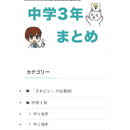
カテゴリー
「さわにい」のお勧め
中学１年
中１化学
中１地学