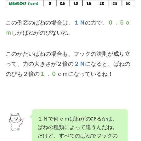
この例②のばねの場合は、
１Ｎ
の力で、
０．５ｃ
ｍ
しかばねがのびないね。
このかたいばねの場合も、フックの法則が成り立
って、力の大きさが２倍の
２Ｎ
になると、ばねの
のびも２倍の
１．０
ｃｍになっているね！
１Ｎで何ｃｍばねがのびるかは、
ばねの種類によって違うんだね。
ねこ吉
だけど、すべてのばねでフックの