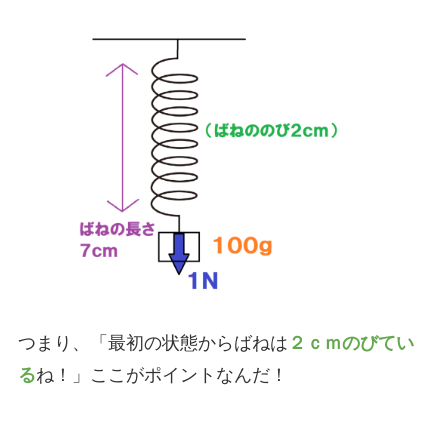
つまり、「最初の状態からばねは
２ｃｍのびてい
る
ね！」ここがポイントなんだ！