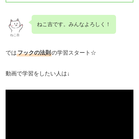
ねこ吉です。みんなよろしく！
ねこ吉
では
フックの法則
の学習スタート☆
動画で学習をしたい人は↓