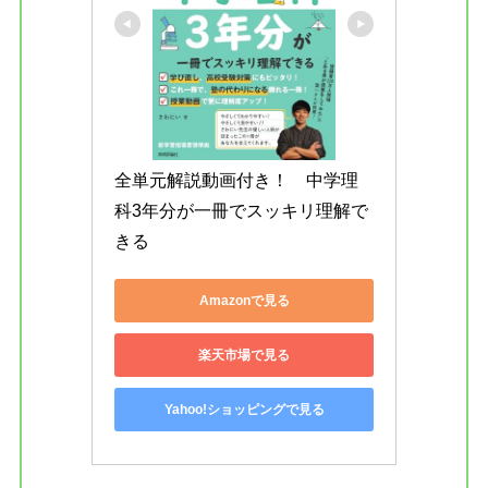
全単元解説動画付き！　中学理
科3年分が一冊でスッキリ理解で
きる
Amazonで見る
楽天市場で見る
Yahoo!ショッピングで見る