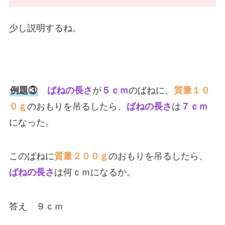
少し説明するね。
例題③
ばねの長さ
が
５ｃｍ
のばねに、
質量１０
０ｇ
のおもりを吊るしたら、
ばねの長さ
は
７ｃｍ
になった。
このばねに
質量２００ｇ
のおもりを吊るしたら、
ばねの長さ
は何ｃｍになるか。
答え ９ｃｍ