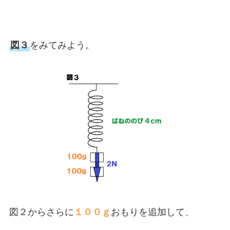
図３
をみてみよう。
図２からさらに
１００ｇ
おもりを追加して、