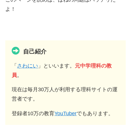
よ！
自己紹介
「
さわにい
」といいます。
元中学理科の教
員
。
現在は毎月30万人が利用する理科サイトの運
営者です。
登録者10万の教育
YouTuber
でもあります。