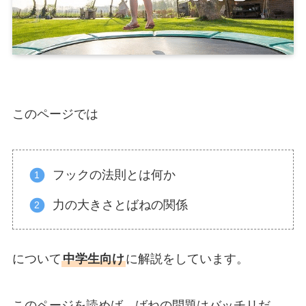
このページでは
フックの法則とは何か
力の大きさとばねの関係
について
中学生向け
に解説をしています。
このページを読めば、ばねの問題はバッチリだ