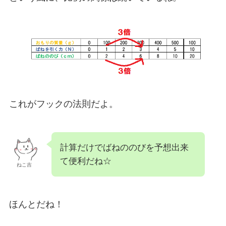
これがフックの法則だよ。
計算だけでばねののびを予想出来
て便利だね☆
ねこ吉
ほんとだね！