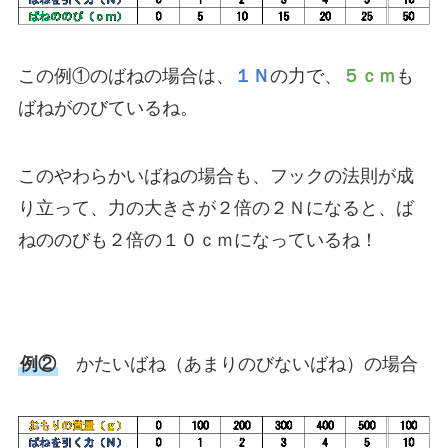
この例①のばねの場合は、
１Ｎ
の力で、
５ｃｍ
も
ばねがのびているね。
このやわらかいばねの場合も、フックの法則が成
り立って、力の大きさが２倍の２Ｎになると、ば
ねののびも２倍の１０ｃｍになっているね！
例②
かたいばね（あまりのびないばね）の場合