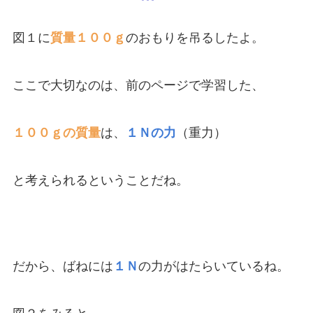
図１に
質量１００ｇ
のおもりを吊るしたよ。
ここで大切なのは、前のページで学習した、
１００ｇの質量
は、
１Ｎの力
（重力）
と考えられるということだね。
だから、ばねには
１Ｎ
の力がはたらいているね。