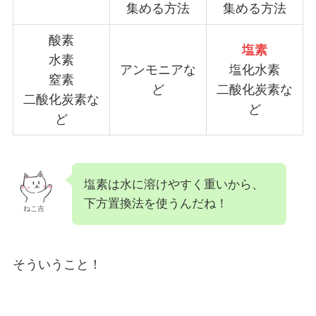
集める方法
集める方法
酸素
塩素
水素
アンモニアな
塩化水素
窒素
ど
二酸化炭素な
二酸化炭素な
ど
ど
塩素は水に溶けやすく重いから、
下方置換法を使うんだね！
ねこ吉
そういうこと！