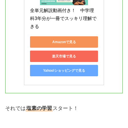
全単元解説動画付き！　中学理
科3年分が一冊でスッキリ理解で
きる
Amazonで見る
楽天市場で見る
Yahoo!ショッピングで見る
それでは
塩素の学習
スタート！