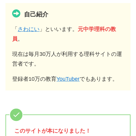
自己紹介
「
さわにい
」といいます。
元中学理科の教
員
。
現在は毎月30万人が利用する理科サイトの運
営者です。
登録者10万の教育
YouTuber
でもあります。
このサイトが
本になりました！