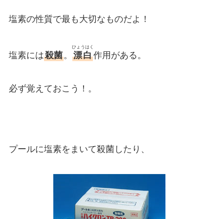
塩素の性質で最も大切なものだよ！
ひょうはく
塩素には
殺菌
。
漂白
作用がある。
必ず覚えておこう！。
プールに塩素をまいて殺菌したり、