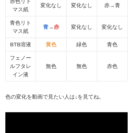
赤色リト
変化なし
変化なし
赤→青
マス紙
青色リト
青
→
赤
変化なし
変化なし
マス紙
BTB溶液
黄色
緑色
青色
フェノー
ルフタレ
無色
無色
赤色
イン液
色の変化を動画で見たい人は↓を見てね。