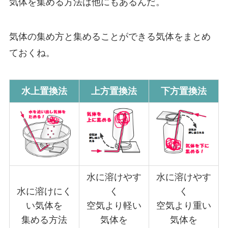
気体を集める方法は他にもあるんだ。
気体の集め方と集めることができる気体をまとめ
ておくね。
水上置換法
上方置換法
下方置換法
水に溶けやす
水に溶けやす
水に溶けにく
く
く
い気体を
空気より軽い
空気より重い
集める方法
気体を
気体を