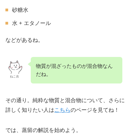
砂糖水
水 + エタノール
などがあるね。
物質が混ざったものが混合物なん
だね。
ねこ吉
その通り。純粋な物質と混合物について、さらに
詳しく知りたい人は
こちら
のページを見てね！
では、蒸留の解説を始めよう。