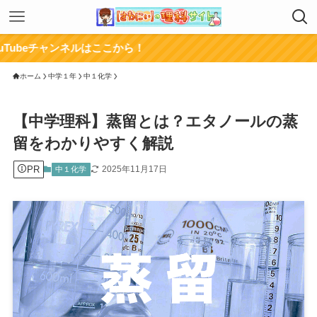
ャンネルはここから！
ホーム
中学１年
中１化学
【中学理科】蒸留とは？エタノールの蒸
留をわかりやすく解説
PR
2025年11月17日
中１化学