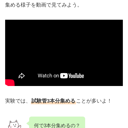
集める様子を動画で見てみよう。
実験では、
試験管3本分集める
ことが多いよ！
何で3本分集めるの？