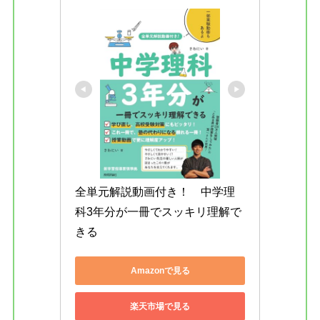
全単元解説動画付き！　中学理
科3年分が一冊でスッキリ理解で
きる
Amazonで見る
楽天市場で見る