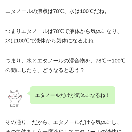
エタノールの沸点は78℃、水は100℃だね。
つまりエタノールは78℃で液体から気体になり、
水は100℃で液体から気体になるよね。
つまり、水とエタノールの混合物を、78℃〜100℃
の間にしたら、どうなると思う？
エタノールだけが気体になるね！
ねこ吉
その通り、だから、エタノールだけを気体にし、
その気体をもう一度冷やしてエタノールの液体に