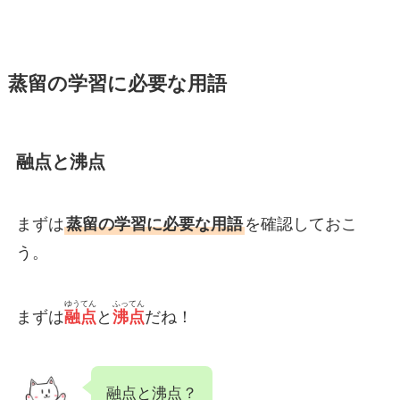
蒸留の学習に必要な用語
融点と沸点
まずは
蒸留の学習に必要な用語
を確認しておこ
う。
ゆうてん
ふってん
まずは
融点
と
沸点
だね！
融点と沸点？