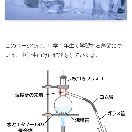
このページでは、中学１年生で学習する蒸留につ
いｔ、中学生向けに解説をしていくよ。