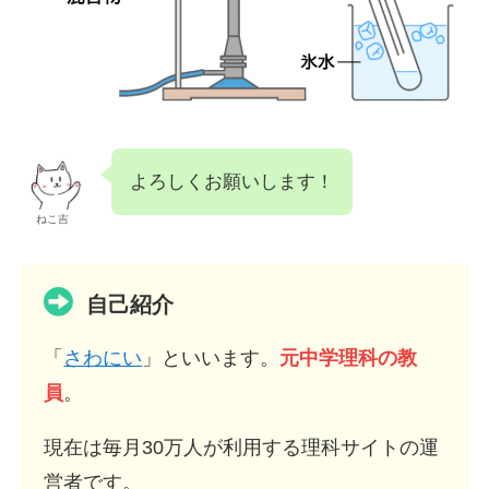
よろしくお願いします！
ねこ吉
自己紹介
「
さわにい
」といいます。
元中学理科の教
員
。
現在は毎月30万人が利用する理科サイトの運
営者です。