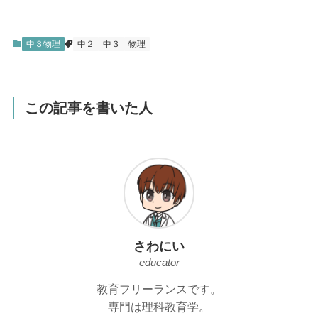
中３物理
中２
中３
物理
この記事を書いた人
さわにい
educator
教育フリーランスです。
専門は理科教育学。