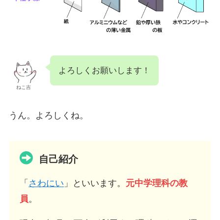
よろしくお願いします！
ねこ吉
うん。よろしくね。
自己紹介
「
さわにい
」といいます。
元中学理科の教
員
。