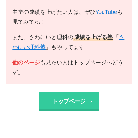
中学の成績を上げたい人は、ぜひ
YouTube
も
見てみてね！
また、さわにいと理科の
成績を上げる塾
「
さ
わにい理科塾
」もやってます！
他のページ
も見たい人はトップページへどう
ぞ。
トップページ