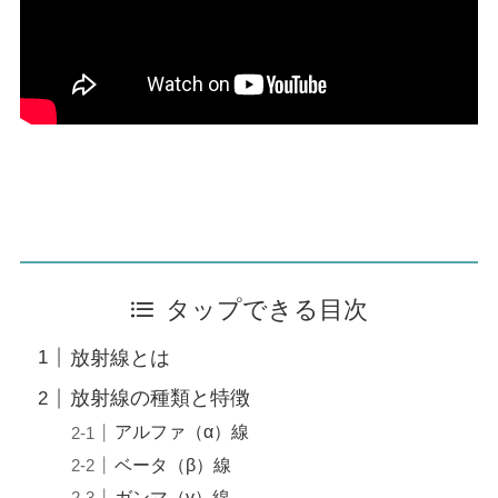
タップできる目次
放射線とは
放射線の種類と特徴
アルファ（α）線
ベータ（β）線
ガンマ（γ）線