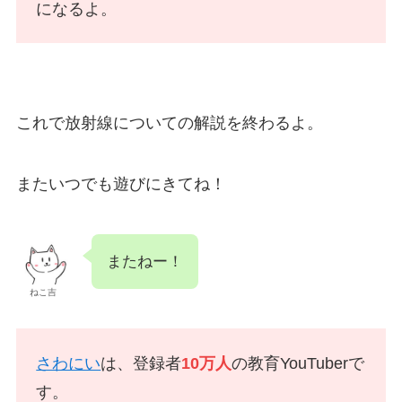
になるよ。
これで放射線についての解説を終わるよ。
またいつでも遊びにきてね！
またねー！
ねこ吉
さわにい
は、登録者
10万人
の教育YouTuberで
す。