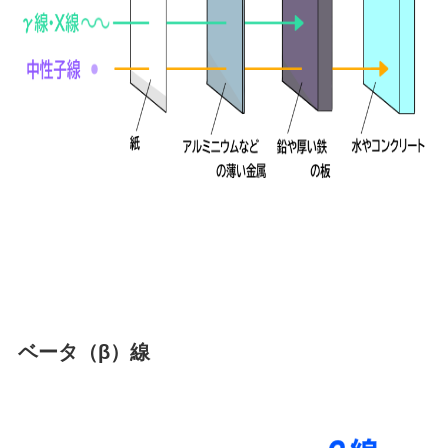
ベータ（β）線