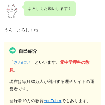
よろしくお願いします！
ねこ吉
うん。よろしくね！
自己紹介
「
さわにい
」といいます。
元中学理科の教
員
。
現在は毎月30万人が利用する理科サイトの運
営者です。
登録者10万の教育
YouTuber
でもあります。