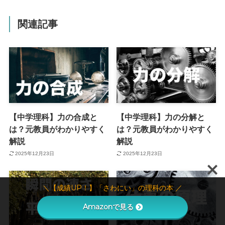
関連記事
【中学理科】力の合成と
【中学理科】力の分解と
は？元教員がわかりやすく
は？元教員がわかりやすく
解説
解説
2025年12月23日
2025年12月23日
＼【成績UP！】「さわにい」の理科の本 ／
Amazonで見る