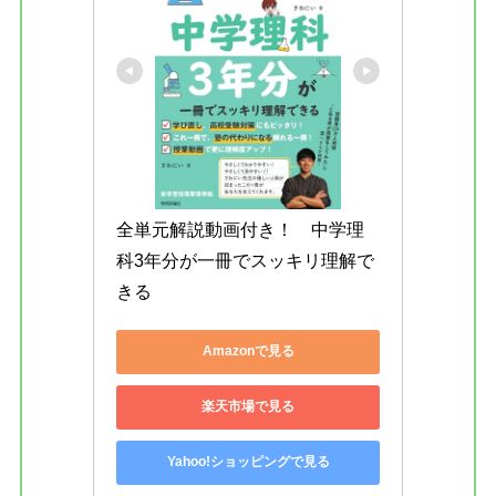
全単元解説動画付き！　中学理
科3年分が一冊でスッキリ理解で
きる
Amazonで見る
楽天市場で見る
Yahoo!ショッピングで見る