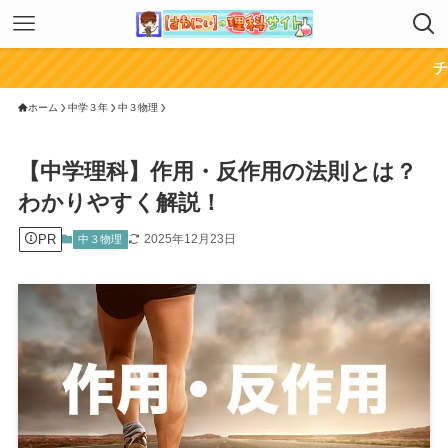
チャンネル登録
ホーム
中学３年
中３物理
【中学理科】作用・反作用の法則とは？
わかりやすく解説！
PR
2025年12月23日
中３物理