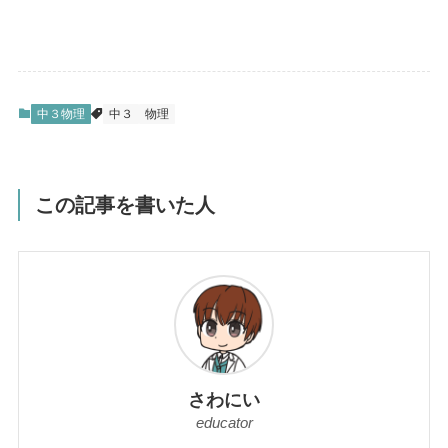
中３物理
中３
物理
この記事を書いた人
さわにい
educator