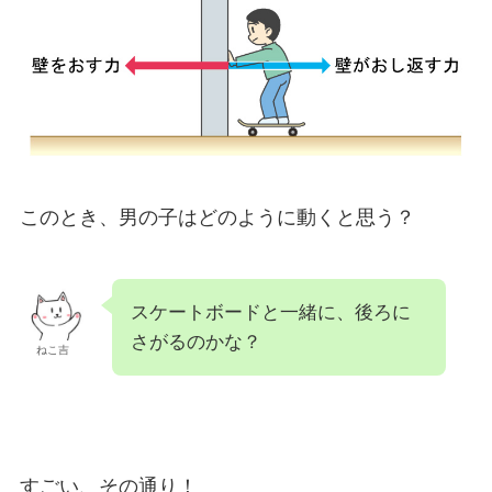
このとき、男の子はどのように動くと思う？
スケートボードと一緒に、後ろに
さがるのかな？
ねこ吉
すごい、その通り！