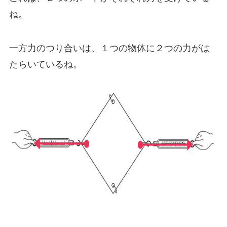
ね。
一方力のつり合いは、１つの物体に２つの力がは
たらいているね。