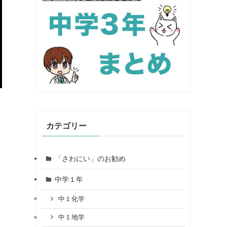
カテゴリー
「さわにい」のお勧め
中学１年
中１化学
中１地学