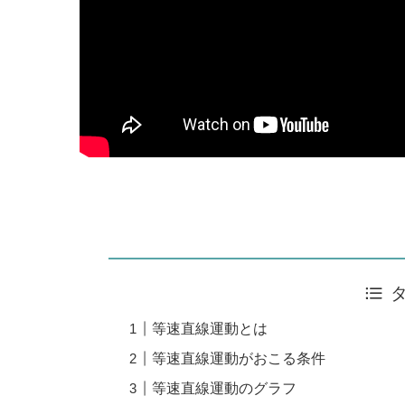
等速直線運動とは
等速直線運動がおこる条件
等速直線運動のグラフ