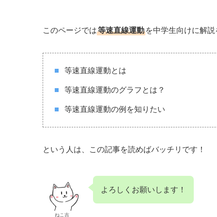
このページでは
等速直線運動
を中学生向けに解説
等速直線運動とは
等速直線運動のグラフとは？
等速直線運動の例を知りたい
という人は、この記事を読めばバッチリです！
よろしくお願いします！
ねこ吉