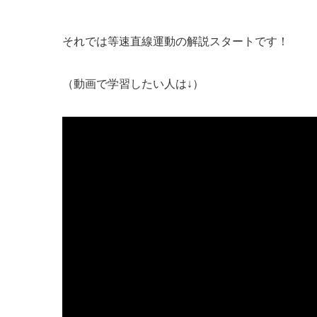
それでは等速直線運動の解説スタートです！
（動画で学習したい人は↓）