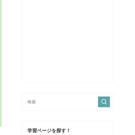
学習ページを探す！