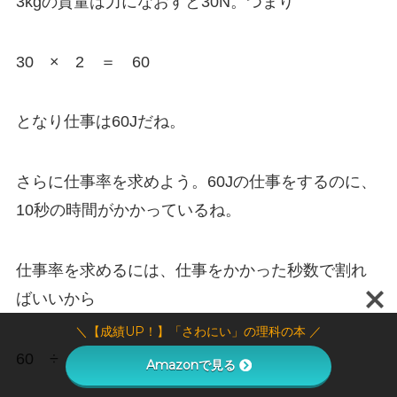
3kgの質量は力になおすと30N。つまり
30 × 2 ＝ 60
となり仕事は60Jだね。
さらに仕事率を求めよう。60Jの仕事をするのに、
10秒の時間がかかっているね。
仕事率を求めるには、仕事をかかった秒数で割れ
ばいいから
＼【成績UP！】「さわにい」の理科の本 ／
60 ÷ 10 ＝ 6
Amazonで見る