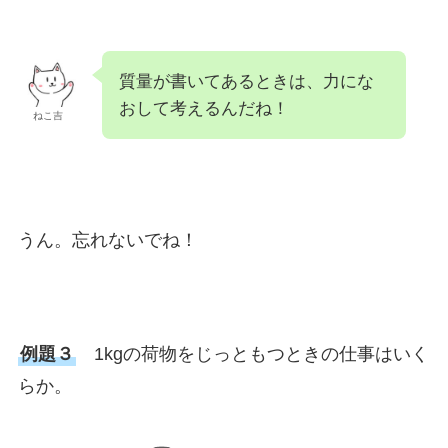
質量が書いてあるときは、力にな
おして考えるんだね！
ねこ吉
うん。忘れないでね！
例題３
1kgの荷物をじっともつときの仕事はいく
らか。