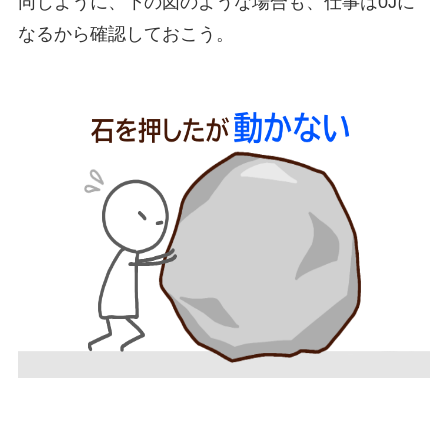
同じように、下の図のような場合も、仕事は0Jに
なるから確認しておこう。