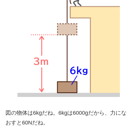
図の物体は6kgだね。6kgは6000gだから、力にな
おすと60Nだね。