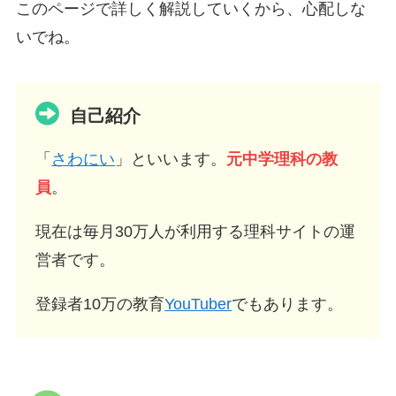
このページで詳しく解説していくから、心配しな
いでね。
自己紹介
「
さわにい
」といいます。
元中学理科の教
員
。
現在は毎月30万人が利用する理科サイトの運
営者です。
登録者10万の教育
YouTuber
でもあります。