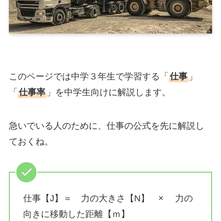
このページでは中学３年生で学習する「
仕事
」
「
仕事率
」を中学生向けに解説します。
急いでいる人のために、仕事の公式を先に解説し
ておくね。
仕事【J】＝ 力の大きさ【N】 × 力の
向きに移動した距離【ｍ】