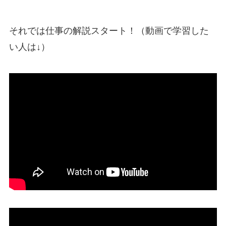
それでは仕事の解説スタート！（動画で学習した
い人は↓）