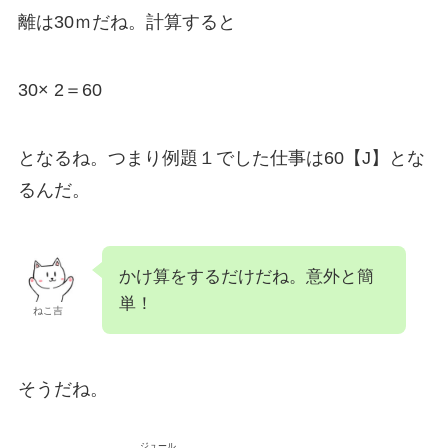
離は30ｍだね。計算すると
30× 2＝60
となるね。つまり例題１でした仕事は60【J】とな
るんだ。
かけ算をするだけだね。意外と簡
単！
ねこ吉
そうだね。
ジュール