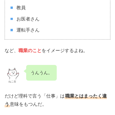
教員
お医者さん
運転手さん
など、
職業のこと
をイメージするよね。
うんうん。
ねこ吉
だけど理科で言う「仕事」は
職業とはまったく違
う
意味をもつんだ。