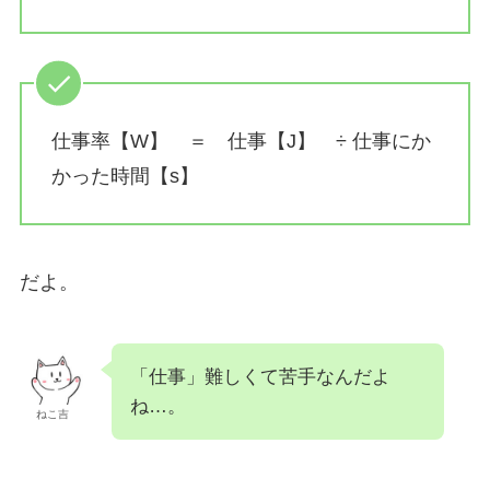
仕事率【W】 ＝ 仕事【J】 ÷ 仕事にか
かった時間【s】
だよ。
「仕事」難しくて苦手なんだよ
ね…。
ねこ吉