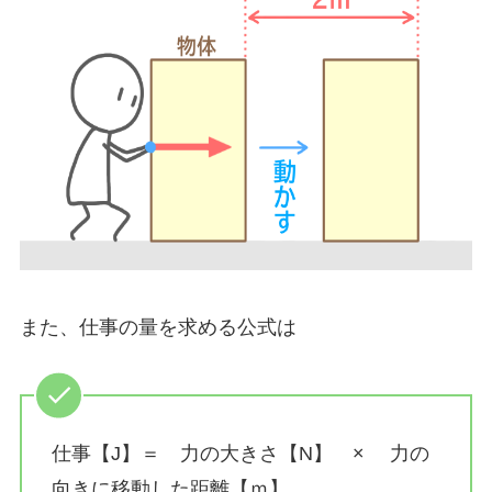
また、仕事の量を求める公式は
仕事【J】＝ 力の大きさ【N】 × 力の
向きに移動した距離【ｍ】