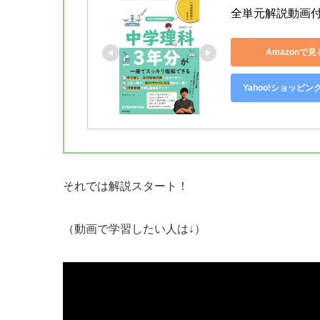
全単元解説動画
Amazonで見
Yahoo!ショッピン
それでは解説スタート！
（動画で学習したい人は↓）