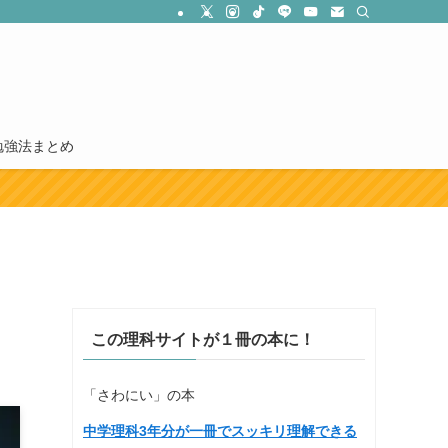
勉強法まとめ
この理科サイトが１冊の本に！
「さわにい」の本
中学理科3年分が一冊でスッキリ理解できる