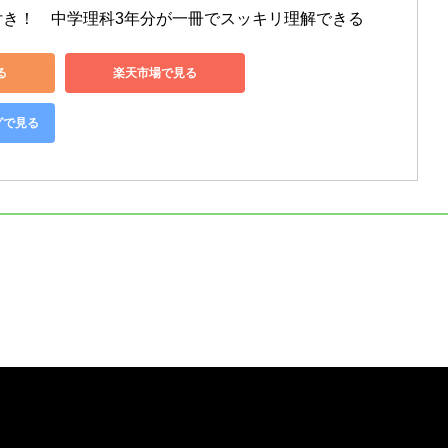
付き！　中学理科3年分が一冊でスッキリ理解できる
る
楽天市場で見る
グで見る