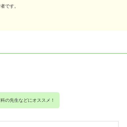
営者です。
理科の先生などにオススメ！