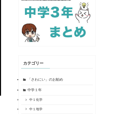
カテゴリー
「さわにい」のお勧め
中学１年
中１化学
中１地学