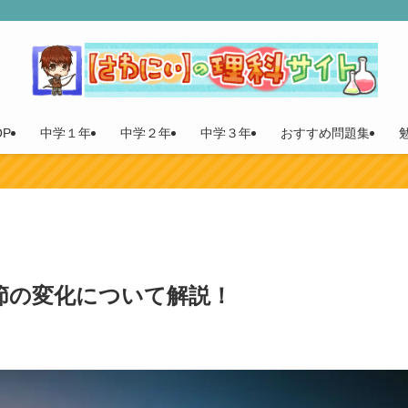
P
中学１年
中学２年
中学３年
おすすめ問題集
節の変化について解説！