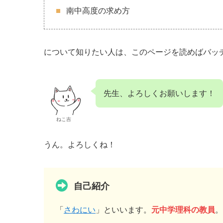
南中高度の求め方
について知りたい人は、このページを読めばバッ
先生、よろしくお願いします！
ねこ吉
うん。よろしくね！
自己紹介
「
さわにい
」といいます。
元中学理科の教員
。