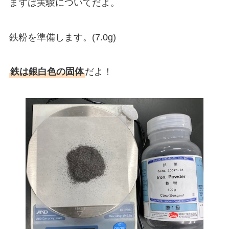
まずは実験についてだよ。
鉄粉を準備します。(7.0g)
鉄は銀白色の固体
だよ！