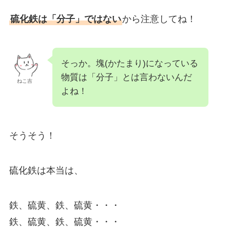
硫化鉄は「分子」ではない
から注意してね！
そっか。塊(かたまり)になっている
物質は「分子」とは言わないんだ
ねこ吉
よね！
そうそう！
硫化鉄は本当は、
鉄、硫黄、鉄、硫黄・・・
鉄、硫黄、鉄、硫黄・・・