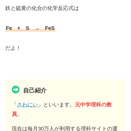
鉄と硫黄の化合の化学反応式は
Fe + S → FeS
だよ！
自己紹介
「
さわにい
」といいます。
元中学理科の教
員
。
現在は毎月30万人が利用する理科サイトの運