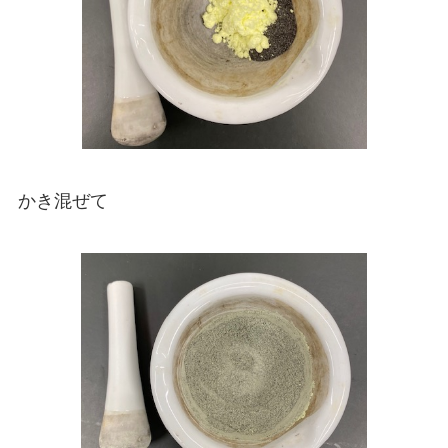
かき混ぜて