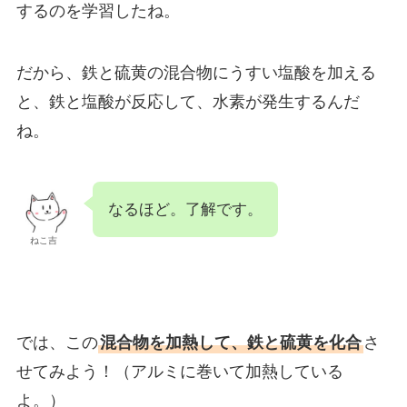
するのを学習したね。
だから、鉄と硫黄の混合物にうすい塩酸を加える
と、鉄と塩酸が反応して、水素が発生するんだ
ね。
なるほど。了解です。
ねこ吉
では、この
混合物を加熱して、鉄と硫黄を化合
さ
せてみよう！（アルミに巻いて加熱している
よ。）