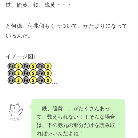
鉄、硫黄、鉄、硫黄・・・
と何億、何兆個もくっついて、かたまりになって
いるんだ。
イメージ図↓
…
「鉄、硫黄…」がたくさんあっ
て、数えられない！！そんな場合
ねこ吉
は、下の赤丸の部分だけを読み取
ればいいんだよね！