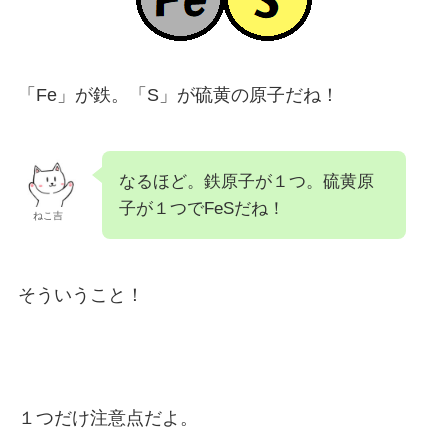
「Fe」が鉄。「S」が硫黄の原子だね！
なるほど。鉄原子が１つ。硫黄原
子が１つでFeSだね！
ねこ吉
そういうこと！
１つだけ注意点だよ。