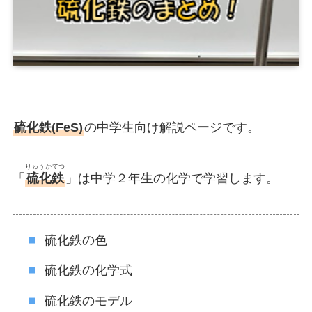
硫化鉄(FeS)
の中学生向け解説ページです。
りゅうかてつ
「
硫化鉄
」は中学２年生の化学で学習します。
硫化鉄の色
硫化鉄の化学式
硫化鉄のモデル