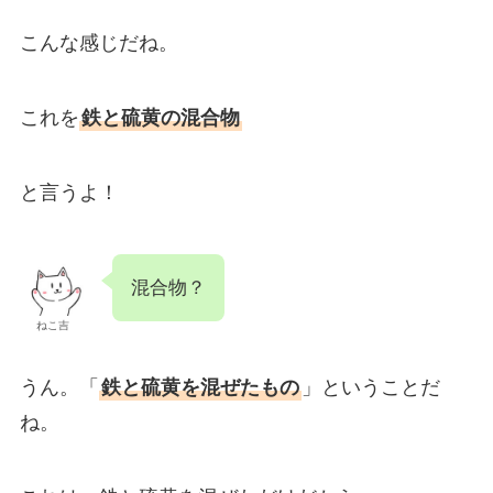
こんな感じだね。
これを
鉄と硫黄の混合物
と言うよ！
混合物？
ねこ吉
うん。「
鉄と硫黄を混ぜたもの
」ということだ
ね。