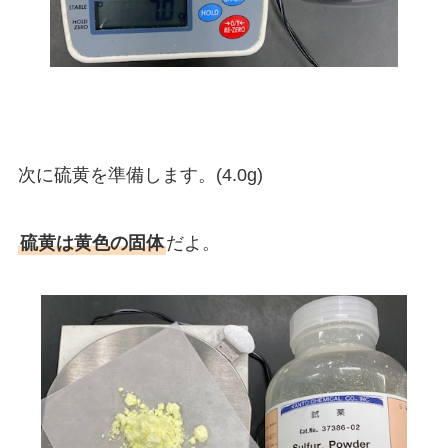
次に硫黄を準備します。(4.0g)
硫黄は黄色の固体
だよ。