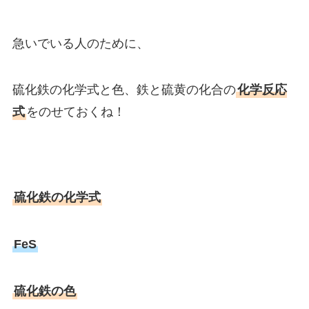
急いでいる人のために、
硫化鉄の化学式と色、鉄と硫黄の化合の
化学反応
式
をのせておくね！
硫化鉄の化学式
FeS
硫化鉄の色