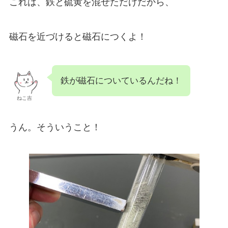
これは、鉄と硫黄を混ぜただけだから、
磁石を近づけると磁石につくよ！
鉄が磁石についているんだね！
ねこ吉
うん。そういうこと！