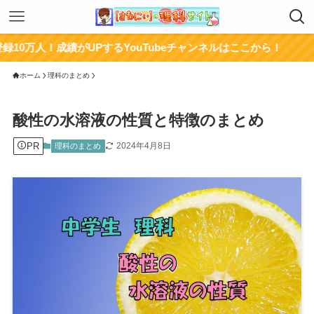
績がUPするYouTubeチャンネルはここから！
ホーム
理科のまとめ
酸性の水溶液の性質と特徴のまとめ
PR
2024年4月8日
理科のまとめ