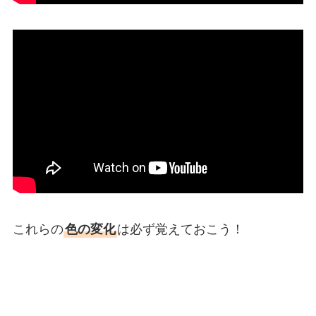
これらの
色の変化
は必ず覚えておこう！