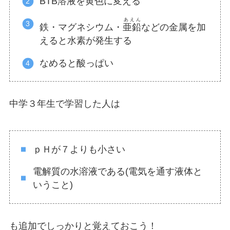
BTB溶液を黄色に変える
あえん
鉄・マグネシウム・
亜鉛
などの金属を加
えると水素が発生する
なめると酸っぱい
中学３年生で学習した人は
ｐＨが７よりも小さい
電解質の水溶液である(電気を通す液体と
いうこと)
も追加でしっかりと覚えておこう！