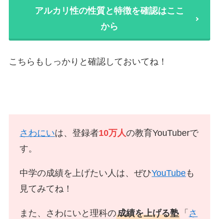
アルカリ性の性質と特徴を確認はここ
から
こちらもしっかりと確認しておいてね！
さわにい
は、登録者
10万人
の教育YouTuberで
す。
中学の成績を上げたい人は、ぜひ
YouTube
も
見てみてね！
また、さわにいと理科の
成績を上げる塾
「
さ