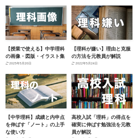
【授業で使える】中学理科
【理科が嫌い】理由と克服
の画像・図版・イラスト集
の方法を元教員が解説
2025年5月20日
2022年5月24日
【中学理科】成績と内申点
高校入試「理科」の得点を
を伸ばす「ノート」の上手
確実に伸ばす勉強法を元教
な使い方
員が解説