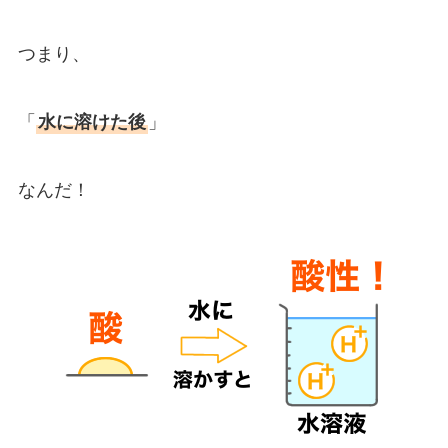
つまり、
「
水に溶けた後
」
なんだ！