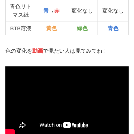
青色リト
青
→
赤
変化なし
変化なし
マス紙
BTB溶液
黄色
緑色
青色
色の変化を
動画
で見たい人は見てみてね！