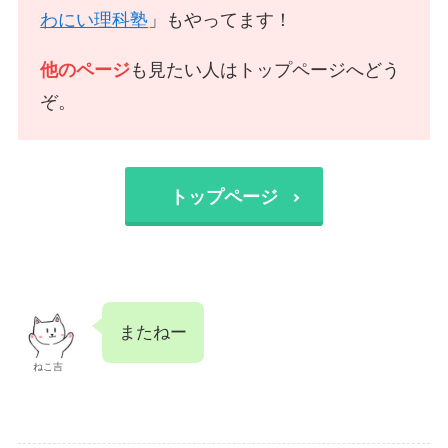
わにい理科塾
」もやってます！
他のページ
も見たい人はトップページへどう
ぞ。
トップページ
またねー
ねこ吉