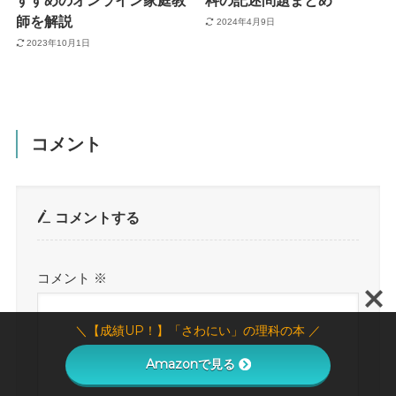
すすめのオンライン家庭教
科の記述問題まとめ
師を解説
2024年4月9日
2023年10月1日
コメント
コメントする
コメント
※
＼【成績UP！】「さわにい」の理科の本 ／
Amazonで見る