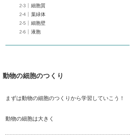
細胞質
葉緑体
細胞壁
液胞
動物の細胞のつくり
まずは動物の細胞のつくりから学習していこう！
動物の細胞は大きく