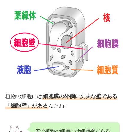
植物の細胞には
細胞膜の外側に丈夫な壁である
「細胞壁」がある
んだね！
何で植物の細胞には細胞壁がある