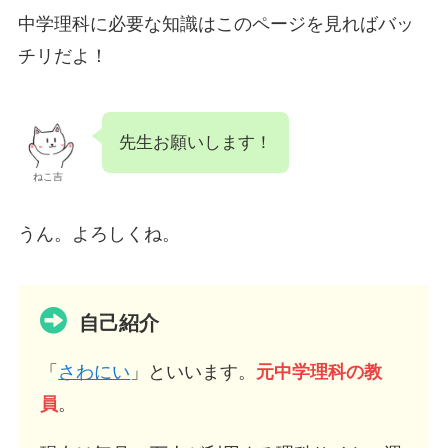
中学理科に必要な知識はこのページを見ればバッ
チリだよ！
先生お願いします！
ねこ吉
うん。よろしくね。
自己紹介
「
さわにい
」といいます。
元中学理科の教
員
。