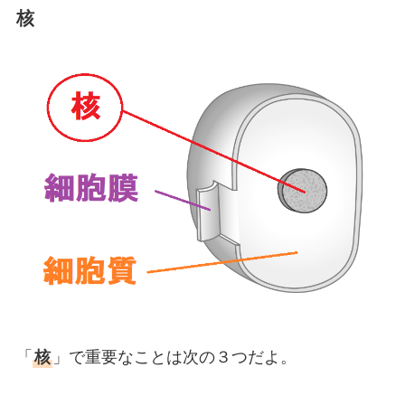
核
「
核
」で重要なことは次の３つだよ。