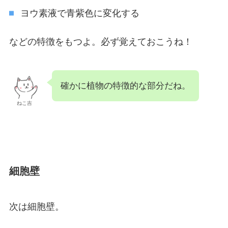
ヨウ素液で青紫色に変化する
などの特徴をもつよ。必ず覚えておこうね！
確かに植物の特徴的な部分だね。
ねこ吉
細胞壁
次は細胞壁。