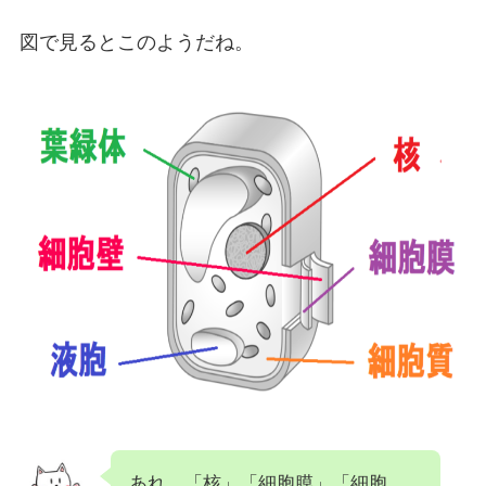
図で見るとこのようだね。
あれ、「核」「細胞膜」「細胞