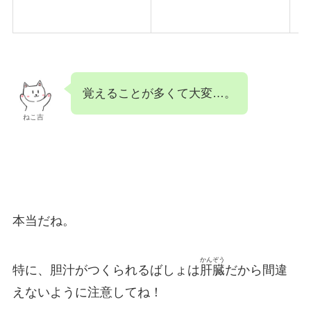
覚えることが多くて大変…。
ねこ吉
本当だね。
かんぞう
特に、胆汁がつくられるばしょは
肝臓
だから間違
えないように注意してね！