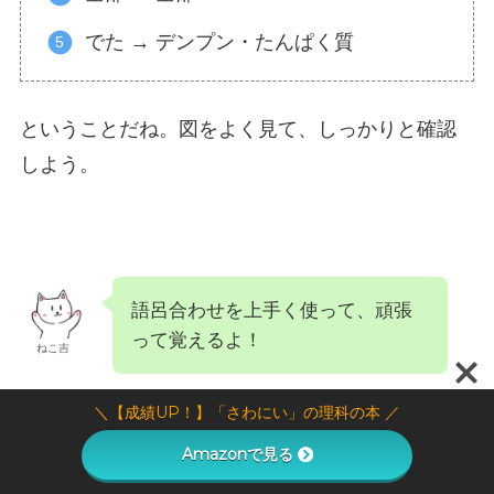
でた → デンプン・たんぱく質
ということだね。図をよく見て、しっかりと確認
しよう。
語呂合わせを上手く使って、頑張
って覚えるよ！
ねこ吉
＼【成績UP！】「さわにい」の理科の本 ／
Amazonで見る