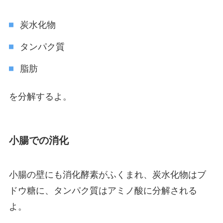
炭水化物
タンパク質
脂肪
を分解するよ。
小腸での消化
小腸の壁にも消化酵素がふくまれ、炭水化物はブ
ドウ糖に、タンパク質はアミノ酸に分解される
よ。