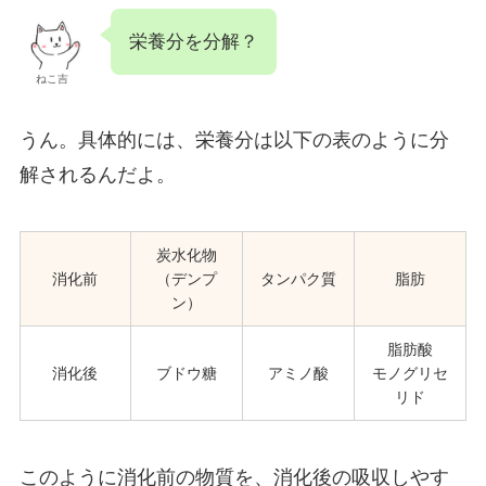
栄養分を分解？
ねこ吉
うん。具体的には、栄養分は以下の表のように分
解されるんだよ。
炭水化物
消化前
（デンプ
タンパク質
脂肪
ン）
脂肪酸
消化後
ブドウ糖
アミノ酸
モノグリセ
リド
このように消化前の物質を、消化後の吸収しやす