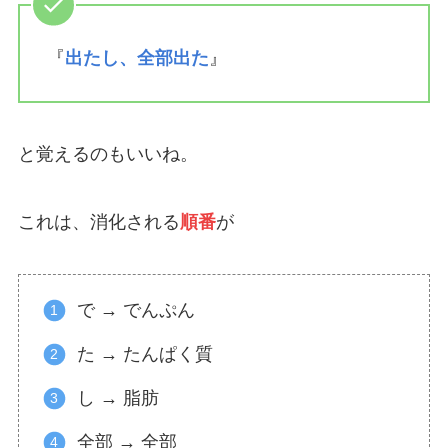
『
出たし、全部出た
』
と覚えるのもいいね。
これは、消化される
順番
が
で → でんぷん
た → たんぱく質
し → 脂肪
全部 → 全部