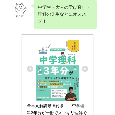
中学生・大人の学び直し・
理科の先生などにオスス
ねこ吉
メ！
全単元解説動画付き！　中学理
科3年分が一冊でスッキリ理解で