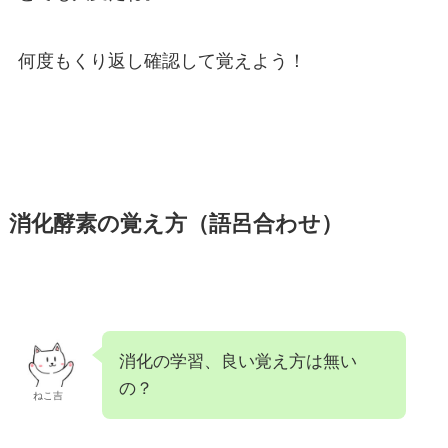
何度もくり返し確認して覚えよう！
消化酵素の覚え方（語呂合わせ）
消化の学習、良い覚え方は無い
の？
ねこ吉