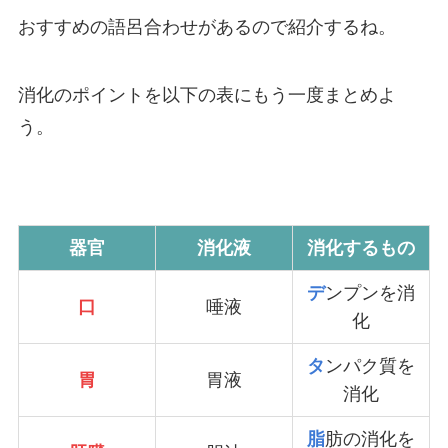
おすすめの語呂合わせがあるので紹介するね。
消化のポイントを以下の表にもう一度まとめよ
う。
器官
消化液
消化するもの
デ
ンプンを消
口
唾液
化
タ
ンパク質を
胃
胃液
消化
脂
肪の消化を