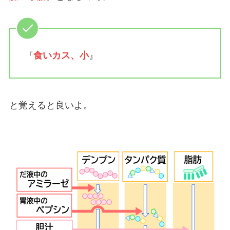
『
食いカス、小
』
と覚えると良いよ。