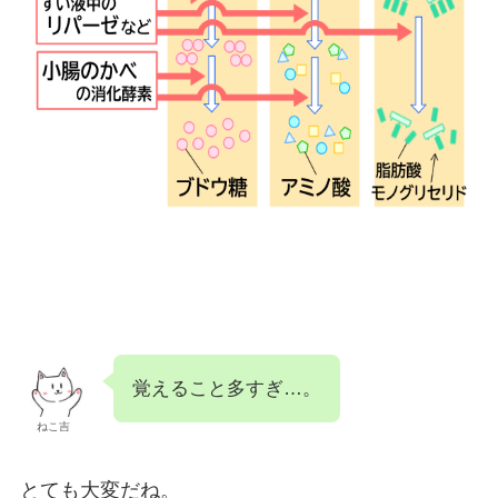
覚えること多すぎ…。
ねこ吉
とても大変だね。