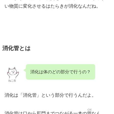
い物質に変化させるはたらきが消化なんだね。
消化管とは
消化は体のどの部分で行うの？
ねこ吉
消化は「消化管」という部分で行うんだよ。
くだ
消化管は口から肛門までつながる一本の
管
なん