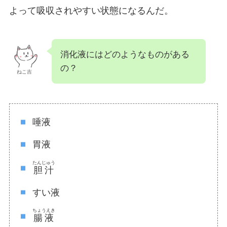
よって吸収されやすい状態になるんだ。
消化液にはどのようなものがある
の？
ねこ吉
唾液
胃液
たんじゅう
胆汁
すい液
ちょうえき
腸液