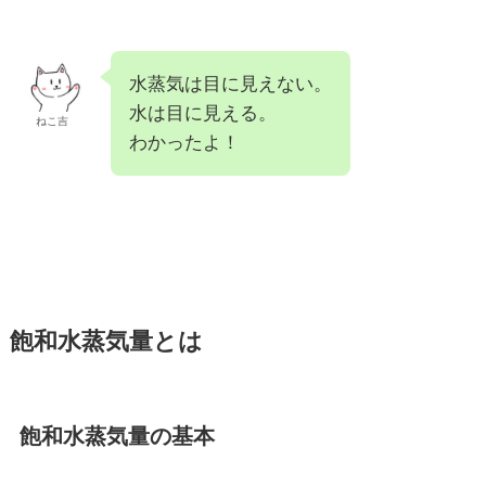
水蒸気は目に見えない。
水は目に見える。
ねこ吉
わかったよ！
飽和水蒸気量とは
飽和水蒸気量の基本