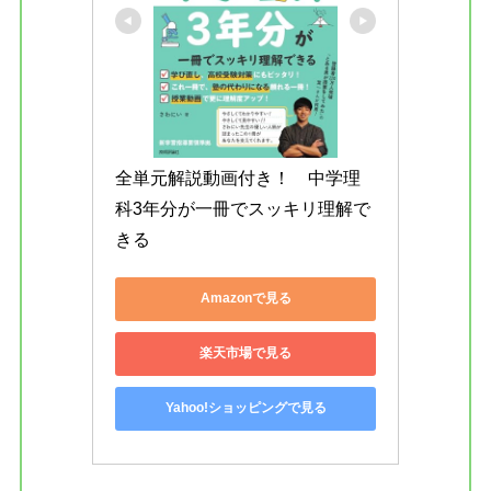
全単元解説動画付き！　中学理
科3年分が一冊でスッキリ理解で
きる
Amazonで見る
楽天市場で見る
Yahoo!ショッピングで見る