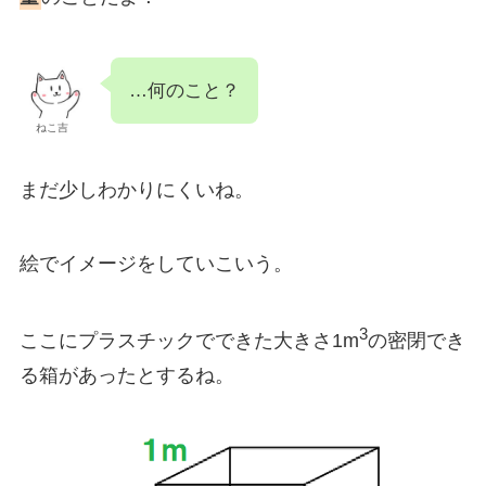
…何のこと？
ねこ吉
まだ少しわかりにくいね。
絵でイメージをしていこいう。
3
ここにプラスチックでできた大きさ1m
の密閉でき
る箱があったとするね。