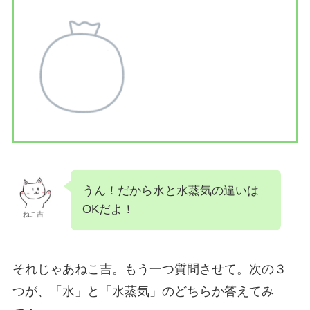
うん！だから水と水蒸気の違いは
OKだよ！
ねこ吉
それじゃあねこ吉。もう一つ質問させて。次の３
つが、「水」と「水蒸気」のどちらか答えてみ