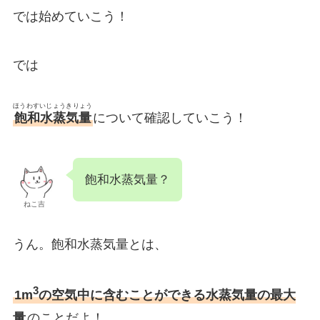
では始めていこう！
では
ほうわすいじょうきりょう
飽和水蒸気量
について確認していこう！
飽和水蒸気量？
ねこ吉
うん。飽和水蒸気量とは、
3
1m
の空気中に含むことができる水蒸気量の最大
量
のことだよ！