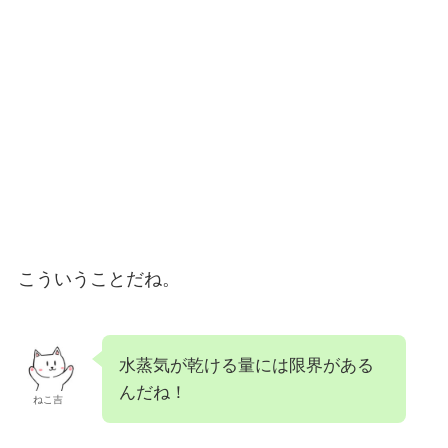
こういうことだね。
水蒸気が乾ける量には限界がある
んだね！
ねこ吉