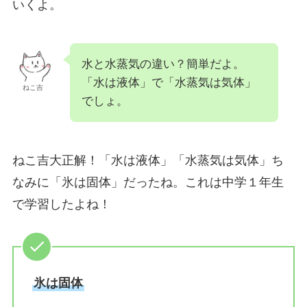
いくよ。
水と水蒸気の違い？簡単だよ。
「水は液体」で「水蒸気は気体」
ねこ吉
でしょ。
ねこ吉大正解！「水は液体」「水蒸気は気体」ち
なみに「氷は固体」だったね。これは中学１年生
で学習したよね！
氷は固体