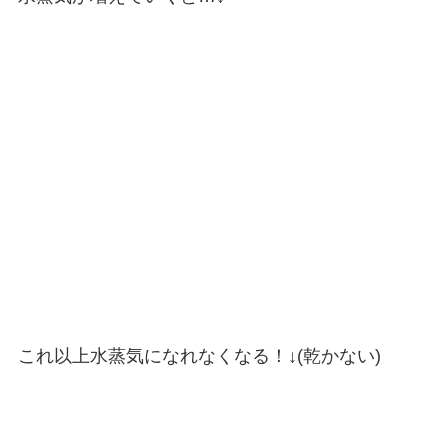
これ以上水蒸気になれなくなる！↓(乾かない)