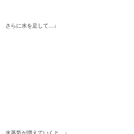
さらに水を足して…↓
水蒸気が増えていくと…↓