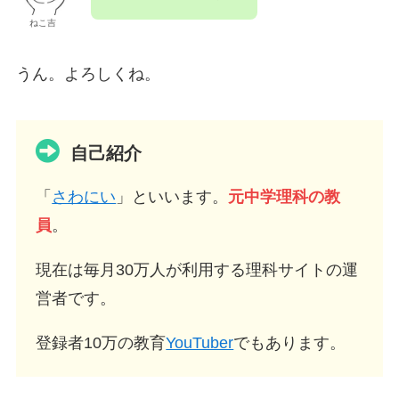
ねこ吉
うん。よろしくね。
自己紹介
「
さわにい
」といいます。
元中学理科の教
員
。
現在は毎月30万人が利用する理科サイトの運
営者です。
登録者10万の教育
YouTuber
でもあります。