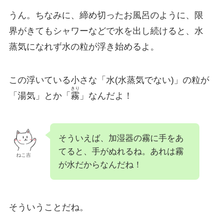
うん。ちなみに、締め切ったお風呂のように、限
界がきてもシャワーなどで水を出し続けると、水
蒸気になれず水の粒が浮き始めるよ。
この浮いている小さな「水(水蒸気でない)」の粒が
きり
「湯気」とか「
霧
」なんだよ！
そういえば、加湿器の霧に手をあ
てると、手がぬれるね。あれは霧
ねこ吉
が水だからなんだね！
そういうことだね。