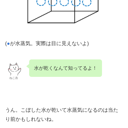
(
●
が水蒸気。実際は目に見えないよ)
水が乾くなんて知ってるよ！
ねこ吉
うん。こぼした水が乾いて水蒸気になるのは当た
り前かもしれないね。