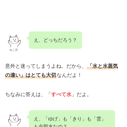
え、どっちだろう？
ねこ吉
意外と迷ってしまうよね。だから、
「水と水蒸気
の違い」はとても大切
なんだよ！
ちなみに答えは、「
すべて水
」だよ。
え、「ゆげ」も「きり」も「雲」
も全部水なの？