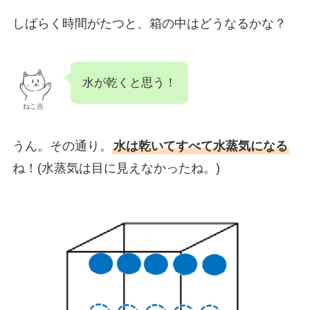
しばらく時間がたつと、箱の中はどうなるかな？
水が乾くと思う！
ねこ吉
うん。その通り。
水は乾いてすべて水蒸気になる
ね！(水蒸気は目に見えなかったね。)