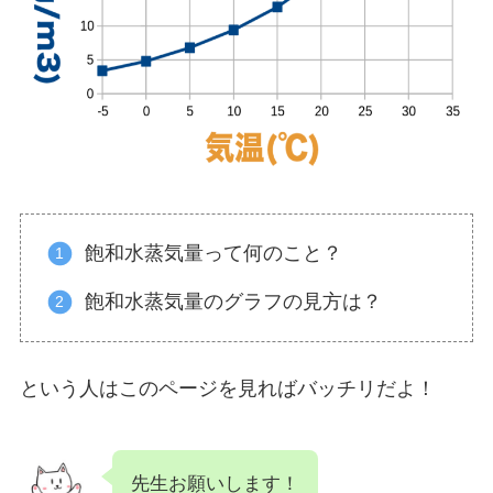
飽和水蒸気量って何のこと？
飽和水蒸気量のグラフの見方は？
という人はこのページを見ればバッチリだよ！
先生お願いします！