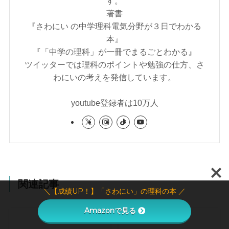
す。
著書
『さわにい の中学理科電気分野が３日でわかる
本』
『「中学の理科」が一冊でまるごとわかる』
ツイッターでは理科のポイントや勉強の仕方、さ
わにいの考えを発信しています。
youtube登録者は10万人
関連記事
＼【成績UP！】「さわにい」の理科の本 ／
Amazonで見る