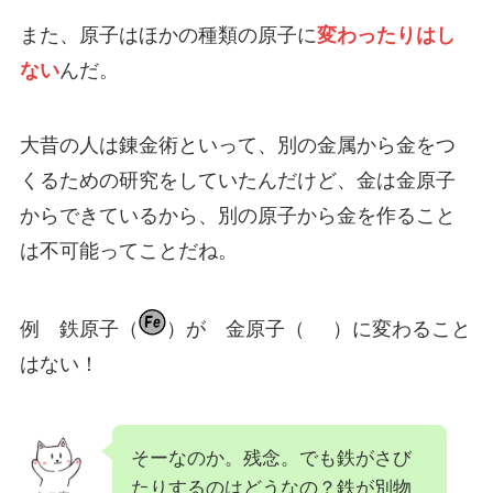
また、原子はほかの種類の原子に
変わったりはし
ない
んだ。
大昔の人は錬金術といって、別の金属から金をつ
くるための研究をしていたんだけど、金は金原子
からできているから、別の原子から金を作ること
は不可能ってことだね。
例 鉄原子（
）が 金原子（
）に変わること
はない！
そーなのか。残念。でも鉄がさび
たりするのはどうなの？鉄が別物