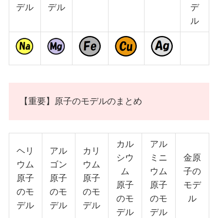
デル
デル
デ
ル
【重要】原子のモデルのまとめ
カル
アル
ヘリ
アル
カリ
シウ
ミニ
金原
ウム
ゴン
ウム
ム
ウム
子の
原子
原子
原子
原子
原子
モデ
のモ
のモ
のモ
のモ
のモ
ル
デル
デル
デル
デル
デル