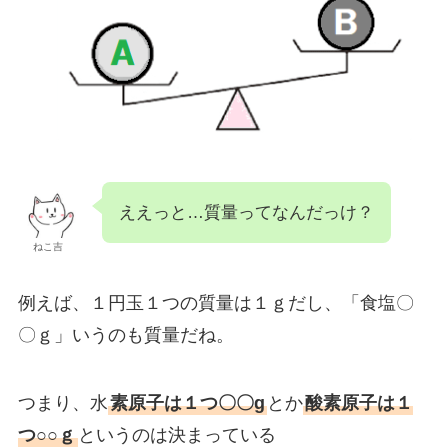
ええっと…質量ってなんだっけ？
ねこ吉
例えば、１円玉１つの質量は１ｇだし、「食塩〇
〇ｇ」いうのも質量だね。
つまり、水
素原子は１つ〇〇g
とか
酸素原子は１
つ○○ｇ
というのは決まっている