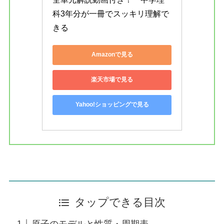
科3年分が一冊でスッキリ理解で
きる
Amazonで見る
楽天市場で見る
Yahoo!ショッピングで見る
タップできる目次
原子のモデルと性質・周期表