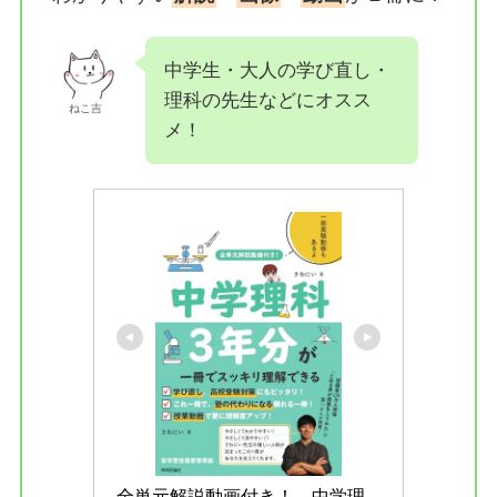
中学生・大人の学び直し・
理科の先生などにオスス
ねこ吉
メ！
全単元解説動画付き！　中学理