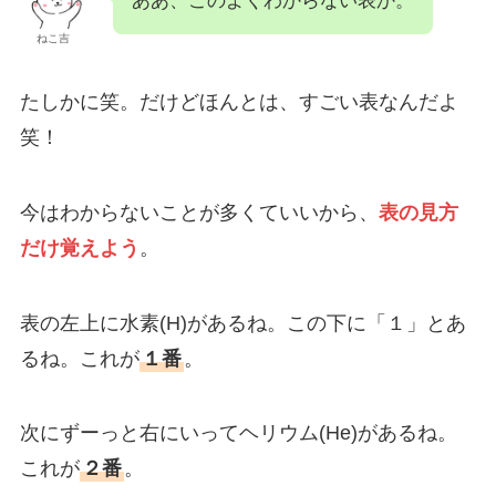
ああ、このよくわからない表か。
ねこ吉
たしかに笑。だけどほんとは、すごい表なんだよ
笑！
今はわからないことが多くていいから、
表の見方
だけ覚えよう
。
表の左上に水素(H)があるね。この下に「１」とあ
るね。これが
１番
。
次にずーっと右にいってヘリウム(He)があるね。
これが
２番
。