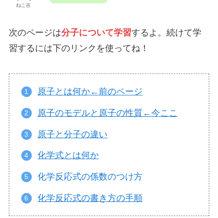
ねこ吉
次のページは
分子について学習
するよ。続けて学
習するには下のリンクを使ってね！
原子とは何か←前のページ
原子のモデルと原子の性質←今ここ
原子と分子の違い
化学式とは何か
化学反応式の係数のつけ方
化学反応式の書き方の手順