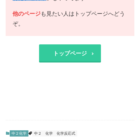
他のページ
も見たい人はトップページへどう
ぞ。
トップページ
中２化学
中２
化学
化学反応式