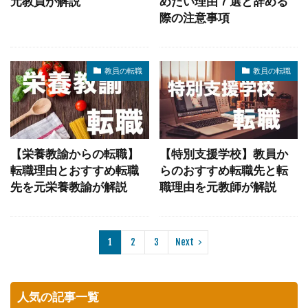
元教員が解説
めたい理由７選と辞める
際の注意事項
教員の転職
教員の転職
【栄養教諭からの転職】
【特別支援学校】教員か
転職理由とおすすめ転職
らのおすすめ転職先と転
先を元栄養教諭が解説
職理由を元教師が解説
1
2
3
Next
人気の記事一覧