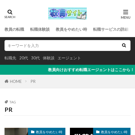
教員の転職
転職体験談
教員をやめたい時
転職サービスの詳細
転職先
20代
30代
体験談
エージェント
教員向けおすすめ転職エージェントはここから！
HOME
PR
TAG
PR
教員をやめたい時
教員をやめたい時