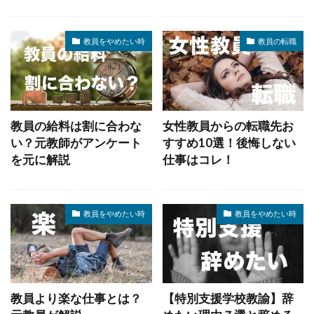
教員をやめたい時
教員の転職
教員の給料は割に合わな
女性教員からの転職先お
い？元教師がアンケート
すすめ10選！後悔しない
を元に解説
仕事はコレ！
教員をやめたい時
教員をやめたい時
教員より楽な仕事とは？
【特別支援学校教諭】辞