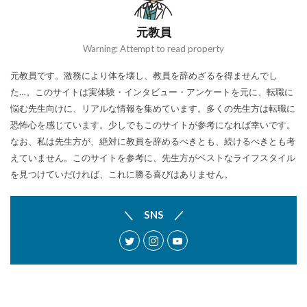
元教員
Warning: Attempt to read property
元教員です。激務により体を壊し、教員を辞めざるを得ませんでし
た…。このサイトは実体験・インタビュー・アンケートを元に、転職に
悩む先生向けに、リアルな情報を集めています。多くの先生方は転職に
恐怖心を感じています。少しでもこのサイトが参考になれば幸いです。
なお、私は先生方が、絶対に教員を辞めるべきとも、続けるべきとも考
えていません。このサイトを参考に、先生方がベストなライフスタイル
を見つけていだければ、これに勝る喜びはありません。
＼ SNS ／