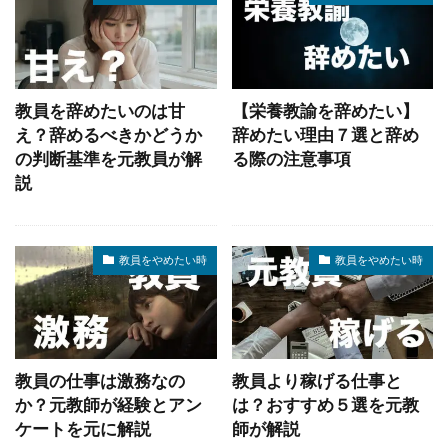
教員を辞めたいのは甘
【栄養教諭を辞めたい】
え？辞めるべきかどうか
辞めたい理由７選と辞め
の判断基準を元教員が解
る際の注意事項
説
教員をやめたい時
教員をやめたい時
教員の仕事は激務なの
教員より稼げる仕事と
か？元教師が経験とアン
は？おすすめ５選を元教
ケートを元に解説
師が解説