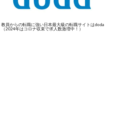
教員からの転職に強い日本最大級の転職サイトはdoda
（2024年はコロナ収束で求人数激増中！）