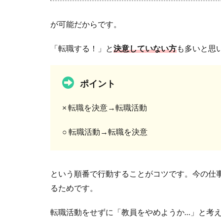
が可能だからです。
「転職する！」と
決意していない方
も多いと思
ポイント
× 転職を決意→転職活動
○ 転職活動→転職を決意
という順番で行動することがコツです。今の仕
るためです。
転職活動をせずに「教員をやめようか…」と考