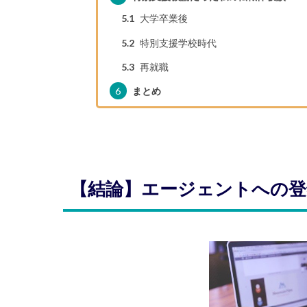
5.1
大学卒業後
5.2
特別支援学校時代
5.3
再就職
6
まとめ
【結論】エージェントへの登