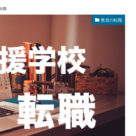
転職
教員の転職