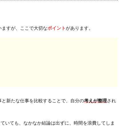
いますが、ここで大切な
ポイント
があります。
事と新たな仕事を比較することで、自分の
考えが整理
され
えていても、なかなか結論は出ずに、時間を浪費してしま