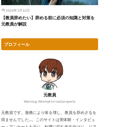
2026年1月12日
【教員辞めたい】辞める前に必須の知識と対策を
元教員が解説
プロフィール
元教員
Warning: Attempt to read property
元教員です。激務により体を壊し、教員を辞めざるを
得ませんでした…。このサイトは実体験・インタビュ
ー・アンケートを元に、転職に悩む先生向けに、リア