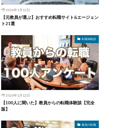
2026年1月12日
【元教員が選ぶ】おすすめ転職サイト&エージェン
ト21選
転職体験談
2026年1月12日
【100人に聞いた】教員からの転職体験談【完全
版】
教員の転職