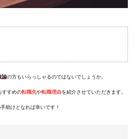
教諭
の方もいらっしゃるのではないでしょうか。
おすすめの
転職先
や
転職理由
を紹介させていただきます。
の手助けとなれば幸いです！