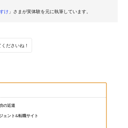
すけ
」さまが実体験を元に執筆しています。
てくださいね！
功の近道
ジェント&転職サイト