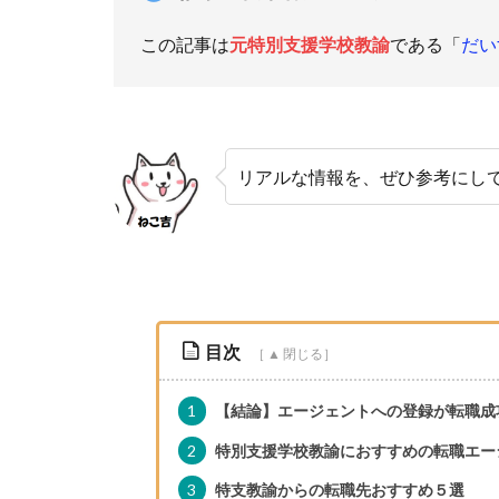
この記事は
元特別支援学校教諭
である「
だい
リアルな情報を、ぜひ参考にし
目次
1
【結論】エージェントへの登録が転職成
2
特別支援学校教諭におすすめの転職エー
3
特支教諭からの転職先おすすめ５選