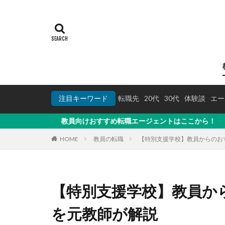
注目キーワード
転職先
20代
30代
体験談
エー
教員向けおすすめ転職エージェントはここから！
HOME
教員の転職
【特別支援学校】教員からのお
【特別支援学校】教員か
を元教師が解説