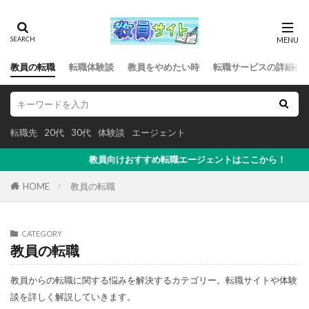
教員の転職
転職体験談
教員をやめたい時
転職サービスの詳細
転職先
20代
30代
体験談
エージェント
教員向けおすすめ転職エージェントはここから！
HOME
教員の転職
CATEGORY
教員の転職
教員からの転職に関する悩みを解決するカテゴリー。転職サイトや体験
談を詳しく解説していきます。