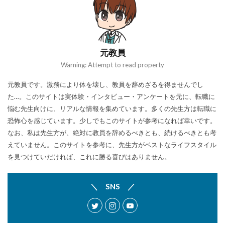
元教員
Warning: Attempt to read property
元教員です。激務により体を壊し、教員を辞めざるを得ませんでし
た…。このサイトは実体験・インタビュー・アンケートを元に、転職に
悩む先生向けに、リアルな情報を集めています。多くの先生方は転職に
恐怖心を感じています。少しでもこのサイトが参考になれば幸いです。
なお、私は先生方が、絶対に教員を辞めるべきとも、続けるべきとも考
えていません。このサイトを参考に、先生方がベストなライフスタイル
を見つけていだければ、これに勝る喜びはありません。
＼ SNS ／