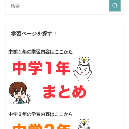
学習ページを探す！
中学１年の学習内容はここから
中学２年の学習内容はここから