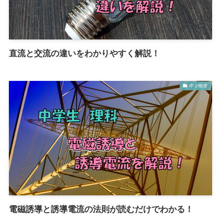
直流と交流の違いをわかりやすく解説！
中２物理
電磁誘導と誘導電流の法則が読むだけでわかる！