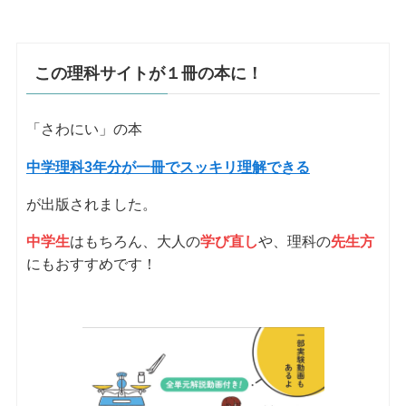
この理科サイトが１冊の本に！
「さわにい」の本
中学理科3年分が一冊でスッキリ理解できる
が出版されました。
中学生
はもちろん、大人の
学び直し
や、理科の
先生方
にもおすすめです！