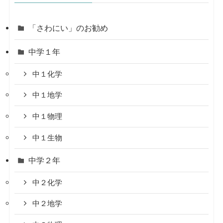
「さわにい」のお勧め
中学１年
中１化学
中１地学
中１物理
中１生物
中学２年
中２化学
中２地学