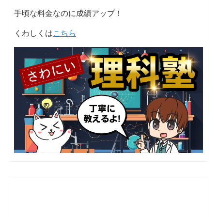
手頃な料金なのに成績アップ！
くわしくは
こちら