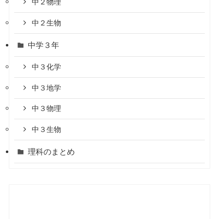
中２物理
中２生物
中学３年
中３化学
中３地学
中３物理
中３生物
理科のまとめ