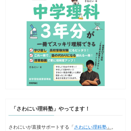
「さわにい理科塾」やってます！
さわにいが直接サポートする「
さわにい理科塾
」
。