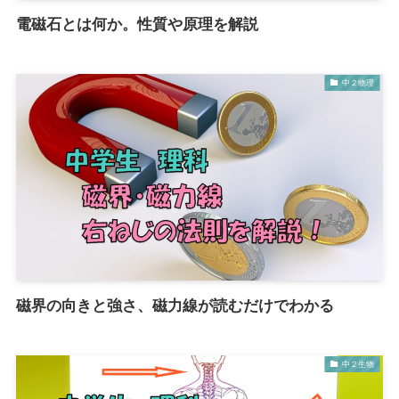
電磁石とは何か。性質や原理を解説
中２物理
磁界の向きと強さ、磁力線が読むだけでわかる
中２生物