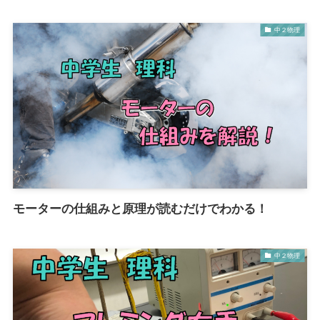
中２物理
モーターの仕組みと原理が読むだけでわかる！
中２物理