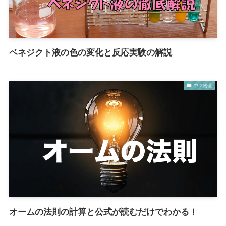
ベネジクト液の色の変化と反応実験の解説
中２物理
オームの法則の計算と公式が読むだけでわかる！