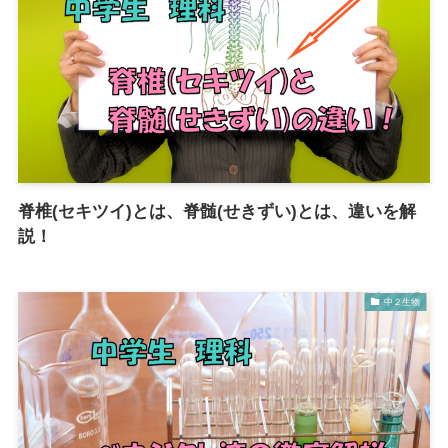
脊椎(セキツイ)とは、脊髄(せきずい)とは、違いを解
説！
中２生物