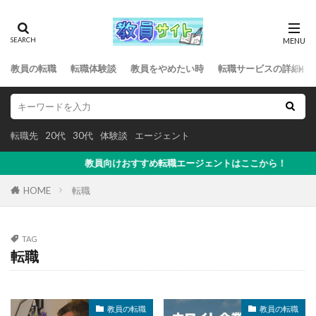
教員の転職
転職体験談
教員をやめたい時
転職サービスの詳細
転職先
20代
30代
体験談
エージェント
教員向けおすすめ転職エージェントはここから！
HOME
転職
TAG
転職
教員の転職
教員の転職