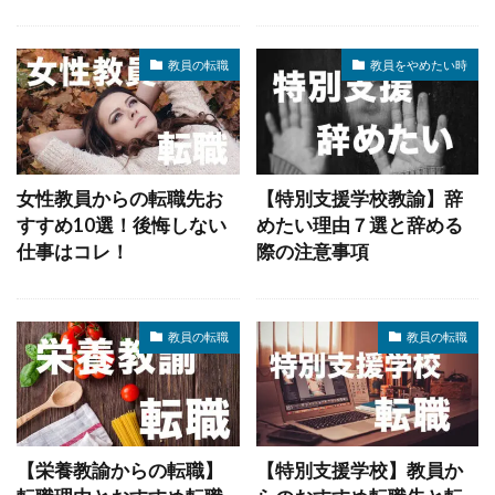
教員の転職
教員をやめたい時
女性教員からの転職先お
【特別支援学校教諭】辞
すすめ10選！後悔しない
めたい理由７選と辞める
仕事はコレ！
際の注意事項
教員の転職
教員の転職
【栄養教諭からの転職】
【特別支援学校】教員か