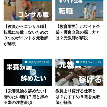
【教員からコンサル職】
【教育業界】ホワイト企
転職に失敗しないための
業・優良企業の探し方と
３つのポイントを元教師
は？元教師が解説
が解説
教員をやめたい時
教員をやめたい時
【栄養教諭を辞めたい】
教員より稼げる仕事と
辞めたい理由７選と辞め
は？おすすめ５選を元教
る際の注意事項
師が解説