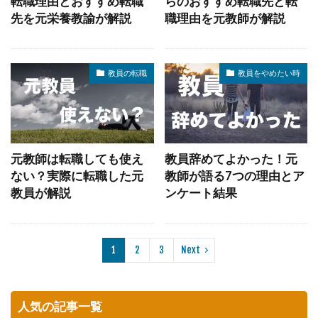
転職理由とおすすめ転職
らのおすすめ転職先と転
先を元栄養教諭が解説
職理由を元教師が解説
教員の転職
教員をやめたい時
元教師は転職しても使え
教員辞めてよかった！元
ない？実際に転職した元
教師が語る7つの理由とア
教員が解説
ンケート結果
1
2
3
Next
人気の記事一覧