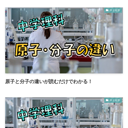
中２化学
原子と分子の違いが読むだけでわかる！
中２化学