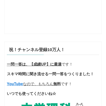
祝！チャンネル登録10万人！
一問一答は、【成績UP】に最適
です！
スキマ時間に聞き流せる一問一答をつくりました！
YouTube
なので、もちろん
無料
です！
いつでも使ってくださいね☆