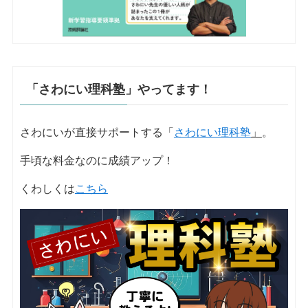
「さわにい理科塾」やってます！
さわにいが直接サポートする「
さわにい理科塾
」
。
手頃な料金なのに成績アップ！
くわしくは
こちら