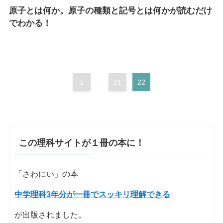
原子とは何か。原子の種類と記号とは何かが読むだけ
でわかる！
1
...
21
22
この理科サイトが１冊の本に！
「さわにい」の本
中学理科3年分が一冊でスッキリ理解できる
が出版されました。