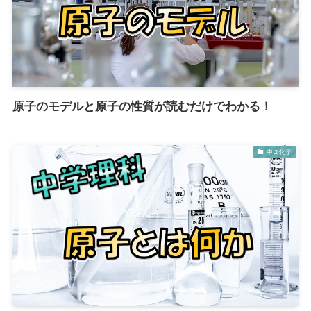
原子のモデルと原子の性質が読むだけでわかる！
中２化学