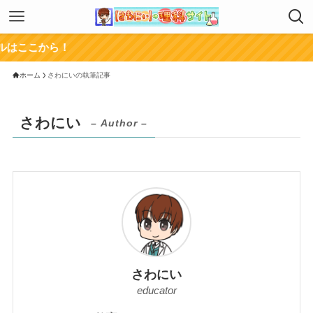
こから！
ホーム
さわにいの執筆記事
さわにい
– Author –
さわにい
educator