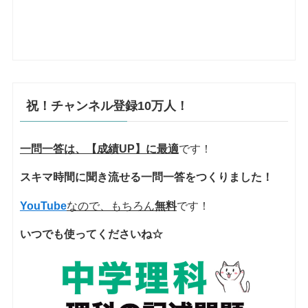
祝！チャンネル登録10万人！
一問一答は、【成績UP】に最適
です！
スキマ時間に聞き流せる一問一答をつくりました！
YouTube
なので、もちろん
無料
です！
いつでも使ってくださいね☆