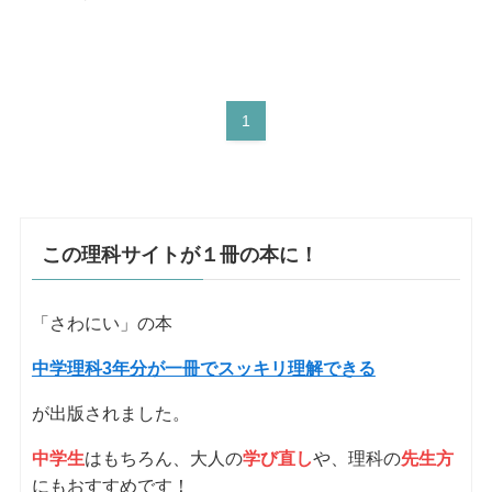
1
この理科サイトが１冊の本に！
「さわにい」の本
中学理科3年分が一冊でスッキリ理解できる
が出版されました。
中学生
はもちろん、大人の
学び直し
や、理科の
先生方
にもおすすめです！