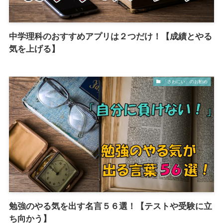
中学理科のおすすめアプリは２つだけ！【成績とやる
気を上げる】
「さわにい」のお勧め
勉強のやる気を出す名言５６選！【テストや受験に立
ち向かう】