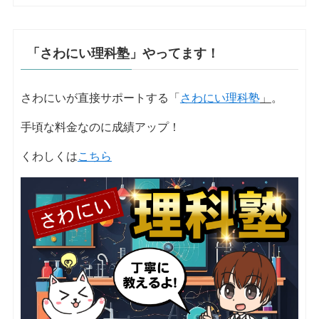
「さわにい理科塾」やってます！
さわにいが直接サポートする「
さわにい理科塾
」
。
手頃な料金なのに成績アップ！
くわしくは
こちら