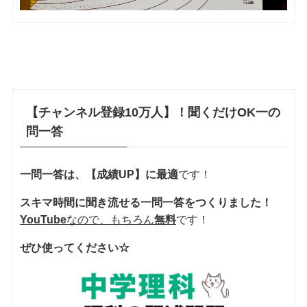
【チャンネル登録10万人】！聞くだけOK一の
問一答
一問一答は、【成績UP】に最適
です！
スキマ時間に聞き流せる一問一答をつくりました！
YouTube
なので、もちろん
無料
です！
ぜひ使ってください☆