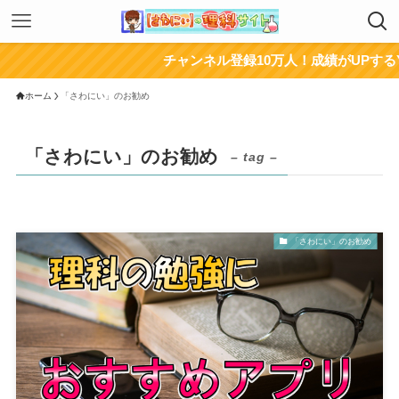
チャンネル登録10万人！成績がUPするYouTu
ホーム
「さわにい」のお勧め
「さわにい」のお勧め
– tag –
「さわにい」のお勧め