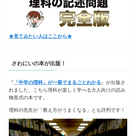
★見てみたい人はここから★
さわにいの本が出版！
『
「中学の理科」が一冊でまるごとわかる
』が出版さ
れました。こちら理科が楽しく学べる大人向けの読み
物形式の本です。
理科の先生が「教え方がうまくなる」とも評判です！