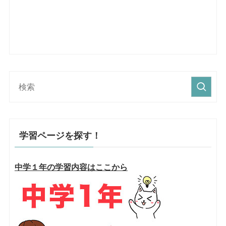
学習ページを探す！
中学１年の学習内容はここから