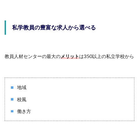
私学教員の豊富な求人から選べる
教員人材センターの最大の
メリット
は350以上の私立学校から
地域
校風
働き方