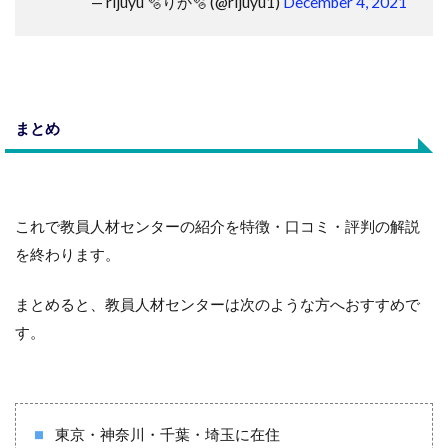
— rijuyu 🫧りか🫧 (@rijuyu1)
December 4, 2021
まとめ
これで教員人材センターの紹介を特徴・口コミ・評判の解説
を終わります。
まとめると、教員人材センターは次のような方へおすすめで
す。
東京・神奈川・千葉・埼玉に在住