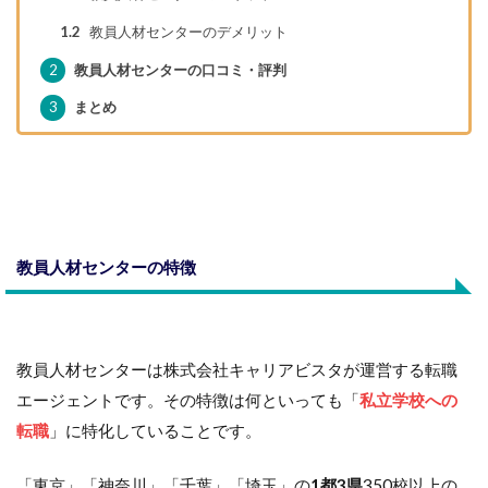
1.2
教員人材センターのデメリット
2
教員人材センターの口コミ・評判
3
まとめ
教員人材センターの特徴
教員人材センターは株式会社キャリアビスタが運営する転職
エージェントです。その特徴は何といっても「
私立学校への
転職
」に特化していることです。
「東京」「神奈川」「千葉」「埼玉」の
1都3県
350校以上の