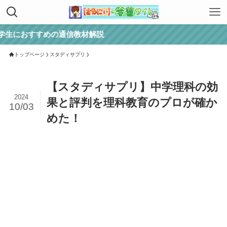
すすめの通信教材解説
トップページ
スタディサプリ
【スタディサプリ】中学理科の効
2024
果と評判を理科教育のプロが確か
10/03
めた！