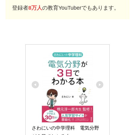
登録者
8万人
の教育YouTuberでもあります。
さわにいの中学理科　電気分野