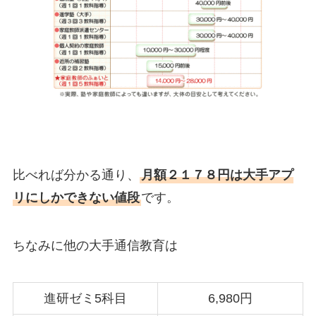
比べれば分かる通り、
月額２１７８円は大手アプ
リにしかできない値段
です。
ちなみに他の大手通信教育は
進研ゼミ5科目
6,980円