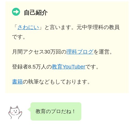
自己紹介
「
さわにい
」と言います。元中学理科の教員
です。
月間アクセス30万回の
理科ブログ
を運営。
登録者8.5万人の
教育YouTuber
です。
書籍
の執筆などもしております。
教育のプロだね！