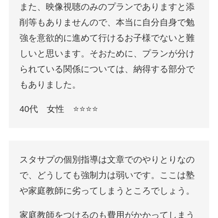
また、映像視聴のみのプランでありますと添
削等もありませんので、本当に自分自身で勉
強を意欲的に進めて行けるお子様でないと難
しいと思います。そおために、プランが分け
られている関係については、納得する部分で
もありました。
40代 女性 ⭐️⭐️⭐️⭐️
スタサプの個別指導は文章でのやりとりなの
で、どうしても強制力は弱いです。ここは塾
や家庭教師に劣ってしまうところでしょう。
家庭教師をつけるのも費用がかかってしまう