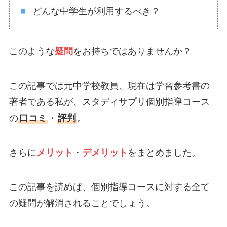
どんな中学生が利用するべき？
このような
疑問
をお持ちではありませんか？
この記事では元中学校教員、現在は学習参考書の
著者である私が、スタディサプリ個別指導コース
の
口コミ
・
評判
。
さらに
メリット
・
デメリット
をまとめました。
この記事を読めば、個別指導コースに対する全て
の疑問が解消されることでしょう。