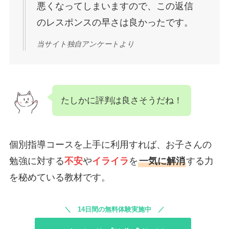
悪くなってしまいますので、この返信
のレスポンスの早さは良かったです。
当サイト独自アンケートより
たしかに評判は良さそうだね！
個別指導コースを上手に利用すれば、お子さんの
勉強に対する
不安
や
イライラ
を
一気に解消
する力
を秘めている教材です。
14日間の無料体験実施中