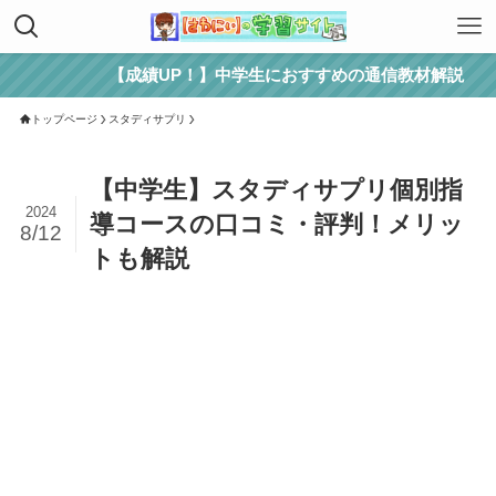
【成績UP！】中学生におすすめの通信教材解説
トップページ
スタディサプリ
【中学生】スタディサプリ個別指
2024
導コースの口コミ・評判！メリッ
8/12
トも解説