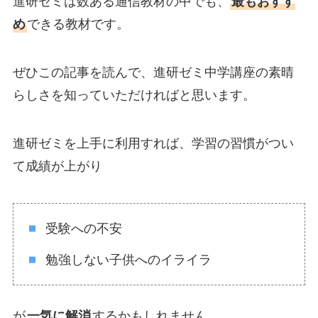
進研ゼミは数ある通信教材の中でも、
最もおすす
め
できる教材です。
ぜひこの記事を読んで、進研ゼミ中学講座の素晴
らしさを知っていただければと思います。
進研ゼミを上手に利用すれば、学習の習慣がつい
て成績が上がり
受験への不安
勉強しない子供へのイライラ
が
一気に解消
するかもしれません。