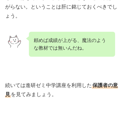
がらない。ということは肝に銘じておくべきでし
ょう。
頼めば成績が上がる、魔法のよう
な教材では無いんだね。
続いては進研ゼミ中学講座を利用した
保護者の意
見
を見てみましょう。