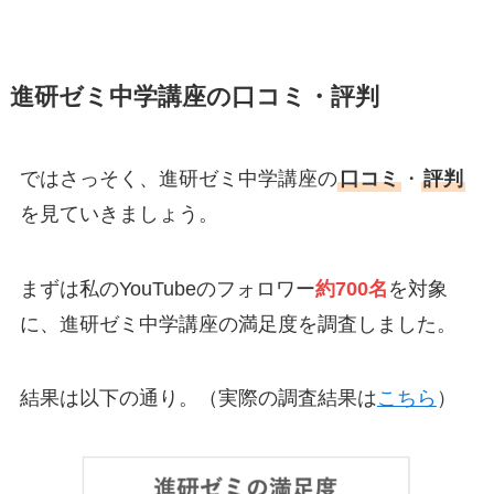
進研ゼミ中学講座の口コミ・評判
ではさっそく、進研ゼミ中学講座の
口コミ
・
評判
を見ていきましょう。
まずは私のYouTubeのフォロワー
約700名
を対象
に、進研ゼミ中学講座の満足度を調査しました。
結果は以下の通り。（実際の調査結果は
こちら
）