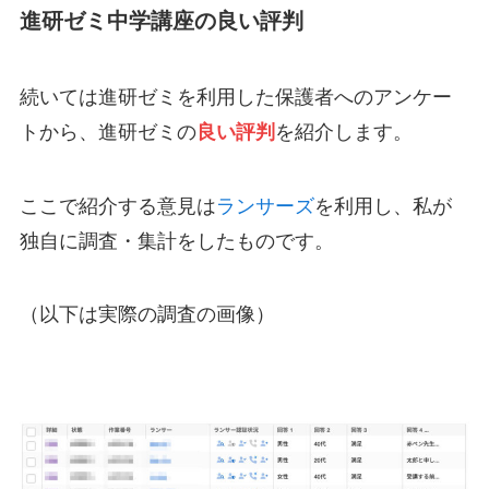
進研ゼミ中学講座の良い評判
続いては進研ゼミを利用した保護者へのアンケー
トから、進研ゼミの
良い評判
を紹介します。
ここで紹介する意見は
ランサーズ
を利用し、私が
独自に調査・集計をしたものです。
（以下は実際の調査の画像）