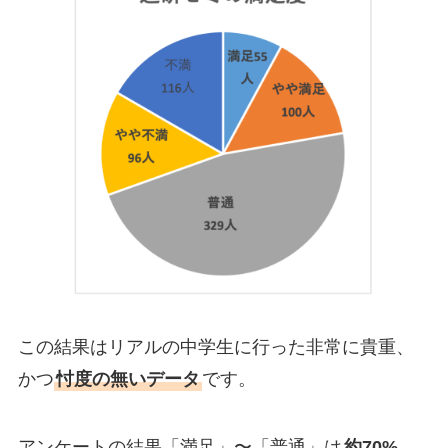
この結果はリアルの中学生に行った非常に貴重、
かつ
忖度の無いデータ
です。
アンケートの結果「満足」〜「普通」は
約70%
。