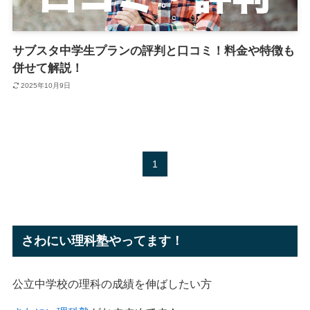
サブスタ中学生プランの評判と口コミ！料金や特徴も
併せて解説！
2025年10月9日
1
さわにい理科塾やってます！
公立中学校の理科の成績を伸ばしたい方