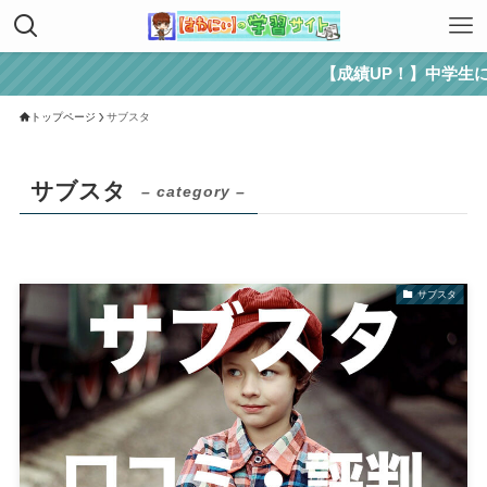
【成績UP！】中学生にお
トップページ
サブスタ
サブスタ
– category –
サブスタ