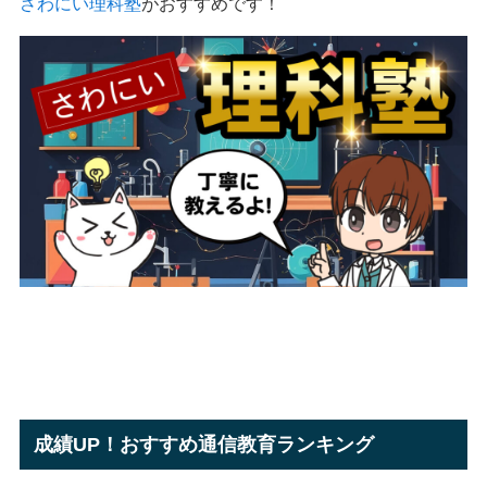
さわにい理科塾
がおすすめです！
成績UP！おすすめ通信教育ランキング