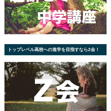
トップレベル高校への進学を目指すならZ会！