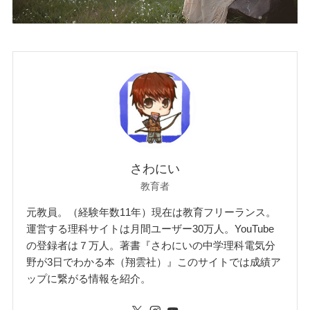
さわにい
教育者
元教員。（経験年数11年）現在は教育フリーランス。
運営する理科サイトは月間ユーザー30万人。YouTube
の登録者は７万人。著書『さわにいの中学理科電気分
野が3日でわかる本（翔雲社）』このサイトでは成績ア
ップに繋がる情報を紹介。