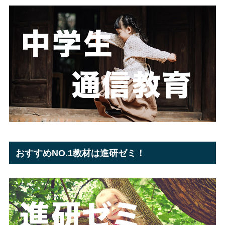
おすすめNO.1教材は進研ゼミ！