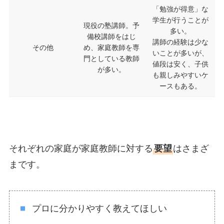
「勉強が得意」な
学生が行うことが
現役の塾講師。予
多い。
備校講師をはじ
講師の経験は少な
その他
め、家庭教師を専
いことが多いが、
門としている教師
値段は安く、子供
が多い。
も親しみやすいケ
ースもある。
それぞれの家庭が家庭教師に対する
要望
はさまざ
まです。
プロに分かりやすく教えてほしい