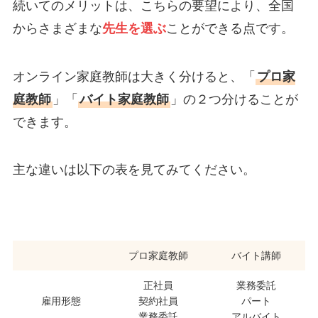
続いてのメリットは、こちらの要望により、全国
からさまざまな
先生を選ぶ
ことができる点です。
オンライン家庭教師は大きく分けると、「
プロ家
庭教師
」「
バイト家庭教師
」の２つ分けることが
できます。
主な違いは以下の表を見てみてください。
プロ家庭教師
バイト講師
正社員
業務委託
雇用形態
契約社員
パート
業務委託
アルバイト