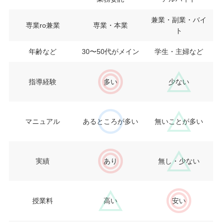
兼業・副業・バイ
専業ro兼業
専業・本業
ト
年齢など
30〜50代がメイン
学生・主婦など
指導経験
多い
少ない
マニュアル
あるところが多い
無いことが多い
実績
あり
無し・少ない
授業料
高い
安い