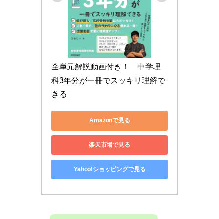
全単元解説動画付き！　中学理
科3年分が一冊でスッキリ理解で
きる
Amazonで見る
楽天市場で見る
Yahoo!ショッピングで見る