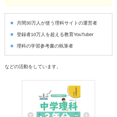
月間30万人が使う理科サイトの運営者
登録者10万人を超える教育YouTuber
理科の学習参考書の執筆者
などの活動をしています。