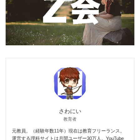
さわにい
教育者
元教員。（経験年数11年）現在は教育フリーランス。
運営する理科サイトは月間ユーザー30万人。YouTube