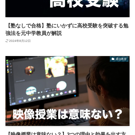
【塾なしで合格】塾にいかずに高校受験を突破する勉
強法を元中学教員が解説
2024年8月12日
通信教育
【映像授業は意味ない？】3つの理由と効果を出す方