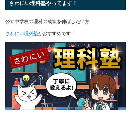
さわにい理科塾やってます！
公立中学校の理科の成績を伸ばしたい方
さわにい理科塾
がおすすめです！