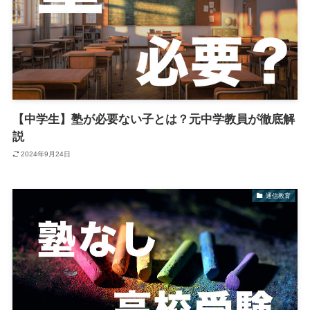
【中学生】塾が必要ない子とは？元中学教員が徹底解
説
2024年9月24日
通信教育