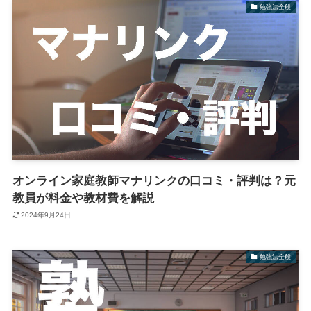
勉強法全般
オンライン家庭教師マナリンクの口コミ・評判は？元
教員が料金や教材費を解説
2024年9月24日
勉強法全般