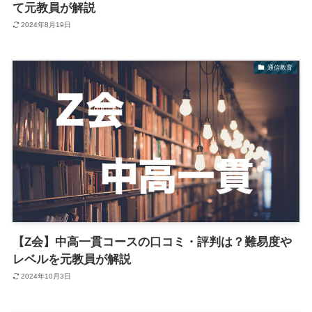
て元教員が解説
2024年8月19日
通信教育
【Z会】中高一貫コースの口コミ・評判は？難易度や
レベルを元教員が解説
2024年10月3日