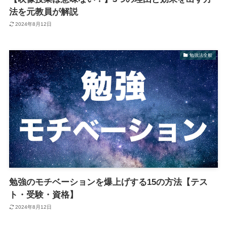
法を元教員が解説
2024年8月12日
勉強法全般
勉強のモチベーションを爆上げする15の方法【テス
ト・受験・資格】
2024年8月12日