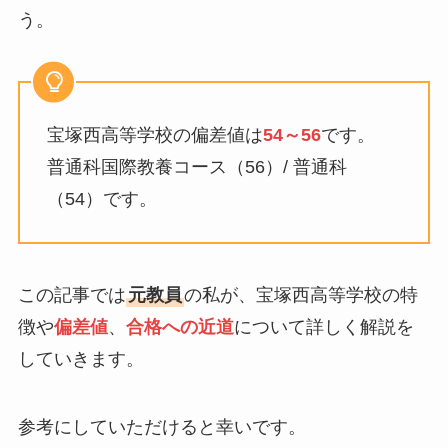
う。
宝塚西高等学校の偏差値は
54～56
です。
普通科国際教養コース（56）/ 普通科
（54）です。
この記事では
元教員
の私が、宝塚西高等学校の特
徴や
偏差値
、
合格への近道
について詳しく解説を
していきます。
参考にしていただけると幸いです。