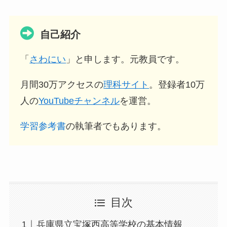
自己紹介
「
さわにい
」と申します。元教員です。
月間30万アクセスの
理科サイト
。登録者10万
人の
YouTubeチャンネル
を運営。
学習参考書
の執筆者でもあります。
目次
兵庫県立宝塚西高等学校の基本情報