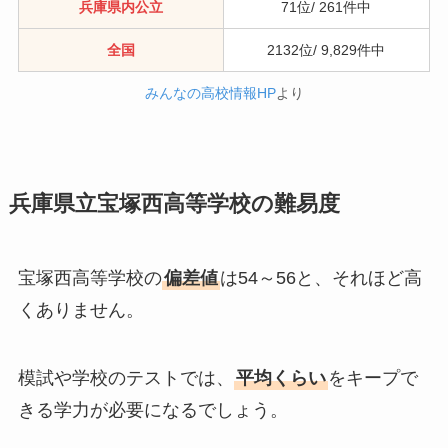
兵庫県内公立
71位/ 261件中
全国
2132位/ 9,829件中
みんなの高校情報HP
より
兵庫県立宝塚西高等学校の難易度
宝塚西高等学校の
偏差値
は54～56と、それほど高
くありません。
模試や学校のテストでは、
平均くらい
をキープで
きる学力が必要になるでしょう。