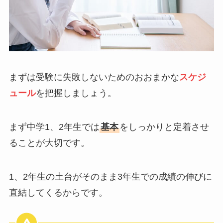
まずは受験に失敗しないためのおおまかな
スケジ
ュール
を把握しましょう。
まず中学1、2年生では
基本
をしっかりと定着させ
ることが大切です。
1、2年生の土台がそのまま3年生での成績の伸びに
直結してくるからです。