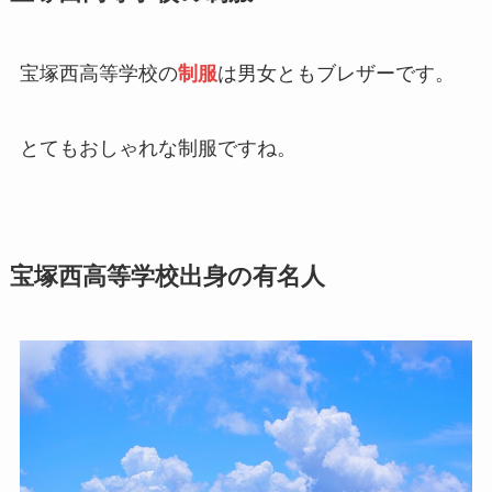
宝塚西高等学校の
制服
は男女ともブレザーです。
とてもおしゃれな制服ですね。
宝塚西高等学校出身の有名人