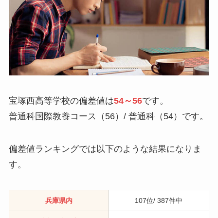
宝塚西高等学校の偏差値は
54～56
です。
普通科国際教養コース（56）/ 普通科（54）です。
偏差値ランキングでは以下のような結果になりま
す。
兵庫県内
107位/ 387件中