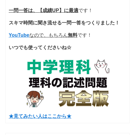
一問一答は、【成績UP】に最適
です！
スキマ時間に聞き流せる一問一答をつくりました！
YouTube
なので、もちろん
無料
です！
いつでも使ってくださいね☆
★見てみたい人はここから★