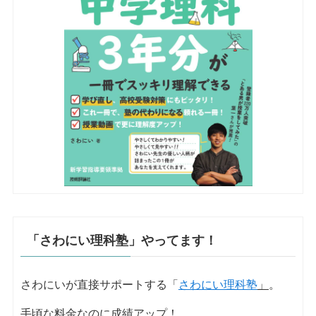
「さわにい理科塾」やってます！
さわにいが直接サポートする「
さわにい理科塾
」
。
手頃な料金なのに成績アップ！