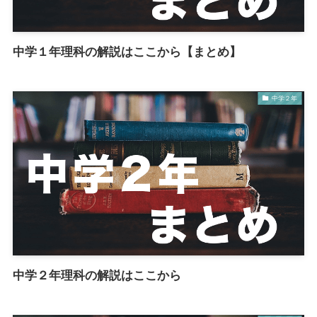
中学１年理科の解説はここから【まとめ】
中学２年
中学２年理科の解説はここから