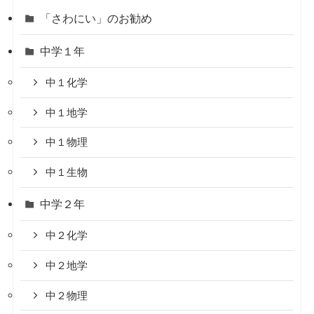
「さわにい」のお勧め
中学１年
中１化学
中１地学
中１物理
中１生物
中学２年
中２化学
中２地学
中２物理