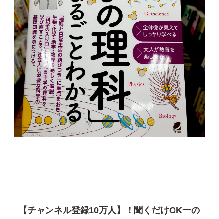
【チャンネル登録10万人】！聞くだけOK一の