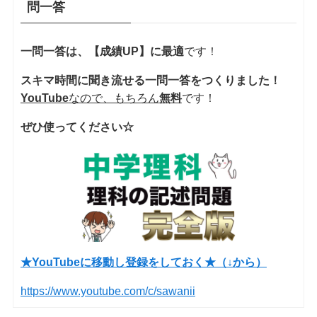
問一答
一問一答は、【成績UP】に最適
です！
スキマ時間に聞き流せる一問一答をつくりました！
YouTube
なので、もちろん
無料
です！
ぜひ使ってください☆
★YouTubeに移動し登録をしておく★（↓から）
https://www.youtube.com/c/sawanii