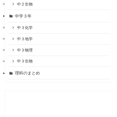
中２生物
中学３年
中３化学
中３地学
中３物理
中３生物
理科のまとめ