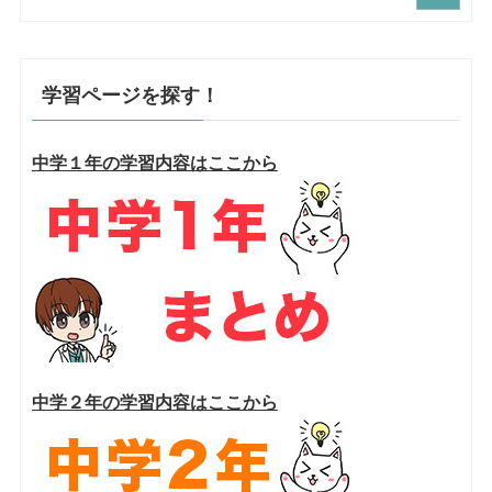
学習ページを探す！
中学１年の学習内容はここから
中学２年の学習内容はここから