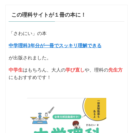
この理科サイトが１冊の本に！
「さわにい」の本
中学理科3年分が一冊でスッキリ理解できる
が出版されました。
中学生
はもちろん、大人の
学び直し
や、理科の
先生方
にもおすすめです！