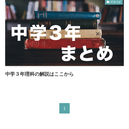
中学３年
中学３年理科の解説はここから
1